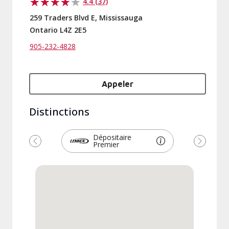
4.4 (37)
259 Traders Blvd E, Mississauga
Ontario L4Z 2E5
905-232-4828
Appeler
Distinctions
Dépositaire
Premier
Précédent
Suivant