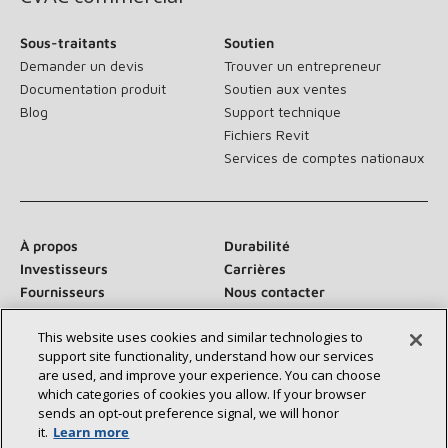
Sous-traitants
Soutien
Demander un devis
Trouver un entrepreneur
Documentation produit
Soutien aux ventes
Blog
Support technique
Fichiers Revit
Services de comptes nationaux
À propos
Durabilité
Investisseurs
Carrières
Fournisseurs
Nous contacter
Salle de presse
This website uses cookies and similar technologies to
support site functionality, understand how our services
are used, and improve your experience. You can choose
which categories of cookies you allow. If your browser
Communiquez avec nous :
sends an opt‑out preference signal, we will honor
it.
Learn more