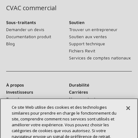
CVAC commercial
Sous-traitants
Soutien
Demander un devis
Trouver un entrepreneur
Documentation produit
Soutien aux ventes
Blog
Support technique
Fichiers Revit
Services de comptes nationaux
À propos
Durabilité
Investisseurs
Carrières
Fournisseurs
Nous contacter
Salle de presse
Ce site Web utilise des cookies et des technologies
similaires pour prendre en charge le fonctionnement du
site, comprendre comment nos services sont utilisés et
améliorer votre expérience. Vous pouvez choisir les
catégories de cookies que vous autorisez. Si votre
Communiquez avec nous :
navigateur envoie un signal de préférence de retrait,