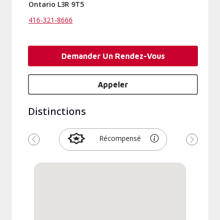
Ontario L3R 9T5
416-321-8666
Demander Un Rendez-Vous
Appeler
Distinctions
Récompensé
Précédent
Suivant