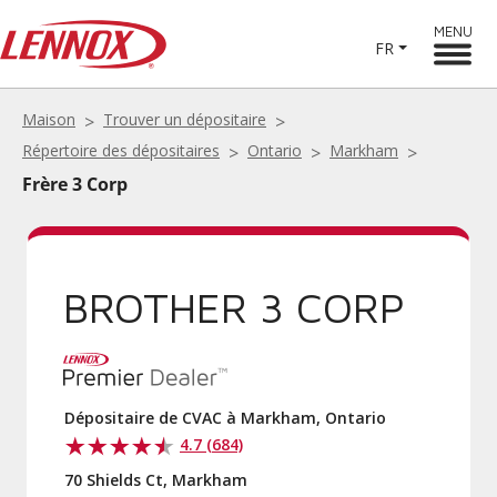
MENU
FR
Maison
Trouver un dépositaire
Répertoire des dépositaires
Ontario
Markham
Frère 3 Corp
BROTHER 3 CORP
Dépositaire de CVAC à Markham, Ontario
4.7 (684)
70 Shields Ct, Markham