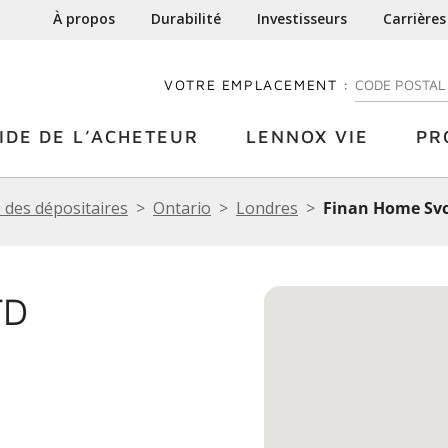
À propos
Durabilité
Investisseurs
Carrières
VOTRE EMPLACEMENT :
ENTREZ VOTRE
IDE DE L’ACHETEUR
LENNOX VIE
PR
 des dépositaires
Ontario
Londres
Finan Home Svc
TD