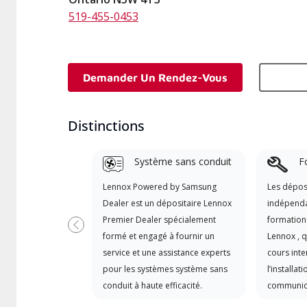
519-455-0453
Demander Un Rendez-Vous
Distinctions
Système sans conduit
F
Lennox Powered by Samsung
Les dépos
Dealer est un dépositaire Lennox
indépendan
Premier Dealer spécialement
formation
Précédent
formé et engagé à fournir un
Lennox , 
service et une assistance experts
cours inten
pour les systèmes système sans
l’installat
conduit à haute efficacité.
communicat