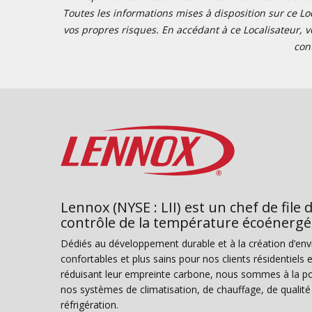
Toutes les informations mises à disposition sur ce Loc
vos propres risques. En accédant à ce Localisateur, v
con
Lennox (NYSE : LII) est un chef de file 
contrôle de la température écoénergé
Dédiés au développement durable et à la création d’en
confortables et plus sains pour nos clients résidentiel
réduisant leur empreinte carbone, nous sommes à la poi
nos systèmes de climatisation, de chauffage, de qualité d
réfrigération.