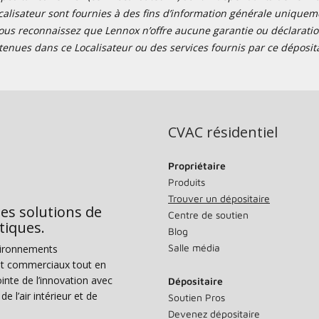
alisateur sont fournies à des fins d’information générale uniquemen
ous reconnaissez que Lennox n’offre aucune garantie ou déclaration
tenues dans ce Localisateur ou des services fournis par ce déposita
CVAC résidentiel
Propriétaire
Produits
Trouver un dépositaire
des solutions de
Centre de soutien
tiques.
Blog
Salle média
vironnements
s et commerciaux tout en
nte de l’innovation avec
Dépositaire
e l’air intérieur et de
Soutien Pros
Devenez dépositaire