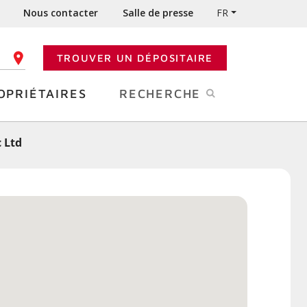
Nous contacter
Salle de presse
FR
TROUVER UN DÉPOSITAIRE
 CODE POSTAL
OPRIÉTAIRES
RECHERCHE
 Ltd