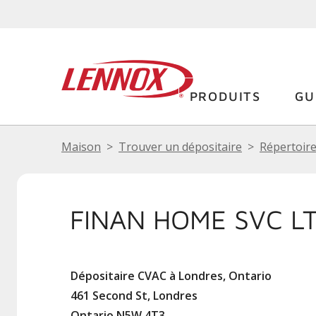
PRODUITS
GU
Maison
Trouver un dépositaire
Répertoire
FINAN HOME SVC L
Dépositaire CVAC à Londres, Ontario
461 Second St, Londres
Ontario N5W 4T3