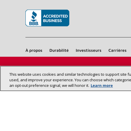
(s’ouvre dans une nouvelle fenêtre)
À propos
Durabilité
Investisseurs
Carrières
This website uses cookies and similar technologies to support site f
used, and improve your experience. You can choose which categories
an opt‑out preference signal, we will honor it.
Learn more