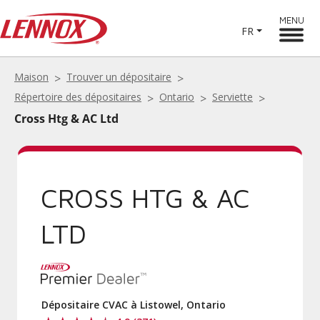
MENU
FR
Maison
Trouver un dépositaire
Répertoire des dépositaires
Ontario
Serviette
Cross Htg & AC Ltd
CROSS HTG & AC
LTD
Dépositaire CVAC à Listowel, Ontario