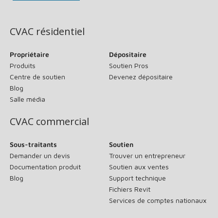
(s’ouvre dans une nouvelle fenêtre)
CVAC résidentiel
Propriétaire
Dépositaire
Produits
Soutien Pros
Centre de soutien
Devenez dépositaire
Blog
Salle média
CVAC commercial
Sous-traitants
Soutien
Demander un devis
Trouver un entrepreneur
Documentation produit
Soutien aux ventes
Blog
Support technique
Fichiers Revit
Services de comptes nationaux