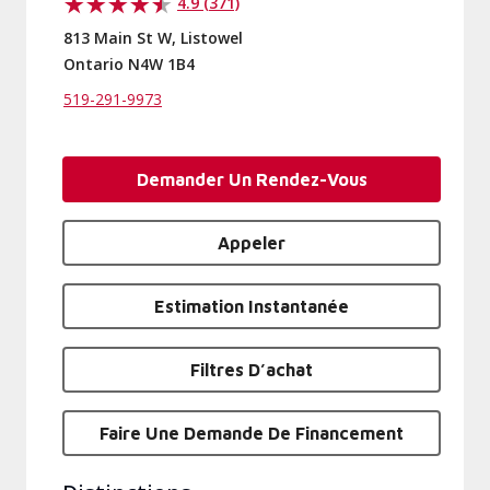
4.9 (371)
813 Main St W, Listowel
Ontario N4W 1B4
519-291-9973
Demander Un Rendez-Vous
Appeler
Estimation Instantanée
Filtres D’achat
Faire Une Demande De Financement