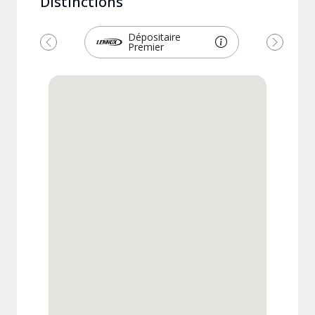
Distinctions
Dépositaire
Premier
Précédent
Suivant