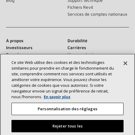
Blog
Support technique
Fichiers Revit
Services de comptes nationaux
À propos
Durabilité
Investisseurs
Carrières
Fournisseurs
Nous contacter
Salle de presse
Ce site Web utilise des cookies et des technologies
similaires pour prendre en charge le fonctionnement du
site, comprendre comment nos services sont utilisés et
améliorer votre expérience. Vous pouvez choisir les
catégories de cookies que vous autorisez. Si votre
Communiquez avec nous :
navigateur envoie un signal de préférence de retrait,
nous l’honorons.
En savoir plus
Personnalisation des réglages
Rejeter tous les
©2026 Lennox International Inc.
Plan du site