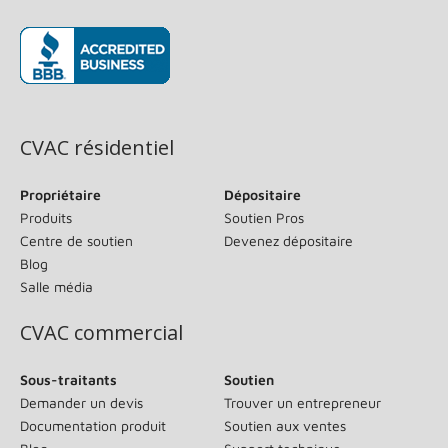
(s’ouvre dans une nouvelle fenêtre)
CVAC résidentiel
Propriétaire
Dépositaire
Produits
Soutien Pros
Centre de soutien
Devenez dépositaire
Blog
Salle média
CVAC commercial
Sous-traitants
Soutien
Demander un devis
Trouver un entrepreneur
Documentation produit
Soutien aux ventes