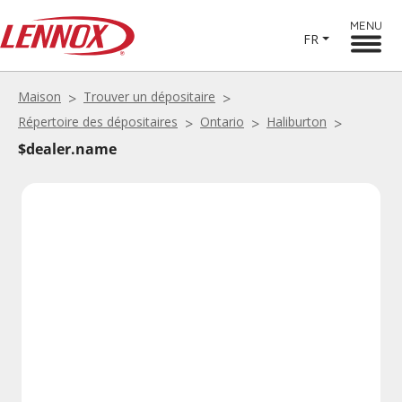
MENU
FR
Maison
Trouver un dépositaire
Répertoire des dépositaires
Ontario
Haliburton
$dealer.name