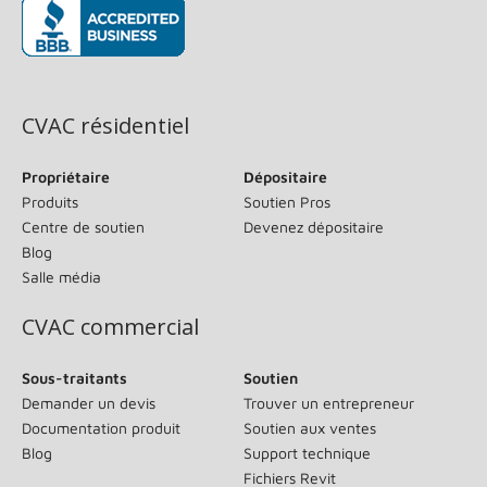
(s’ouvre dans une nouvelle fenêtre)
CVAC résidentiel
Propriétaire
Dépositaire
Produits
Soutien Pros
Centre de soutien
Devenez dépositaire
Blog
Salle média
CVAC commercial
Sous-traitants
Soutien
Demander un devis
Trouver un entrepreneur
Documentation produit
Soutien aux ventes
Blog
Support technique
Fichiers Revit