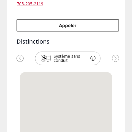
705-205-2119
Appeler
Distinctions
Système sans
conduit
Précédent
Suivant