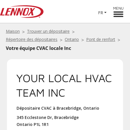
MENU
FR
Maison
Trouver un dépositaire
Répertoire des dépositaires
Ontario
Pont de renfort
Votre équipe CVAC locale Inc
YOUR LOCAL HVAC
TEAM INC
Dépositaire CVAC à Bracebridge, Ontario
345 Ecclestone Dr, Bracebridge
Ontario P1L 1R1