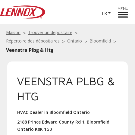
MENU
FR
Maison
Trouver un dépositaire
Répertoire des dépositaires
Ontario
Bloomfield
Veenstra Plbg & Htg
VEENSTRA PLBG &
HTG
HVAC Dealer in Bloomfield Ontario
2188 Prince Edward County Rd 1, Bloomfield
Ontario K0K 1G0