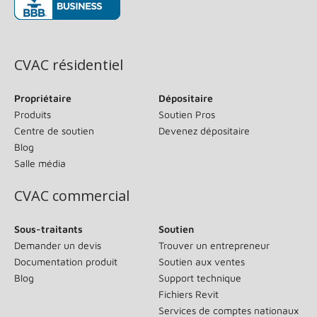
(s’ouvre dans une nouvelle fenêtre)
CVAC résidentiel
Propriétaire
Dépositaire
Produits
Soutien Pros
Centre de soutien
Devenez dépositaire
Blog
Salle média
CVAC commercial
Sous-traitants
Soutien
Demander un devis
Trouver un entrepreneur
Documentation produit
Soutien aux ventes
Blog
Support technique
Fichiers Revit
Services de comptes nationaux