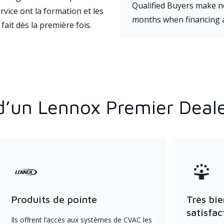
Qualified Buyers make no
vice ont la formation et les
months when financing 
fait dès la première fois.
d’un Lennox Premier Deal
Produits de pointe
Très bie
satisfac
Ils offrent l’accès aux systèmes de CVAC les