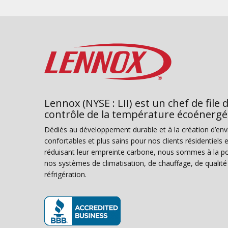
Lennox (NYSE : LII) est un chef de file 
contrôle de la température écoénergé
Dédiés au développement durable et à la création d’en
confortables et plus sains pour nos clients résidentiel
réduisant leur empreinte carbone, nous sommes à la poi
nos systèmes de climatisation, de chauffage, de qualité d
réfrigération.