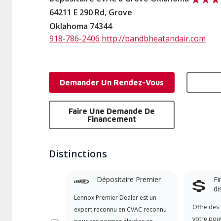
64211 E 290 Rd, Grove
Oklahoma 74344
918-786-2406
http://bandbheatandair.com
Demander Un Rendez-Vous
Faire Une Demande De
Financement
Distinctions
Dépositaire Premier
Fi
di
Lennox Premier Dealer est un
Offre des 
expert reconnu en CVAC reconnu
votre pouv