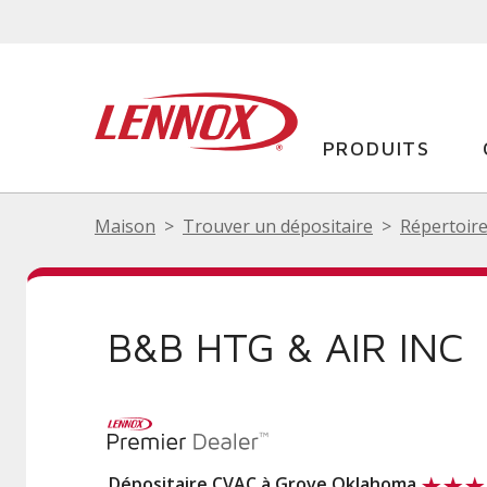
PRODUITS
Maison
Trouver un dépositaire
Répertoire
B&B HTG & AIR INC
Dépositaire CVAC à Grove Oklahoma