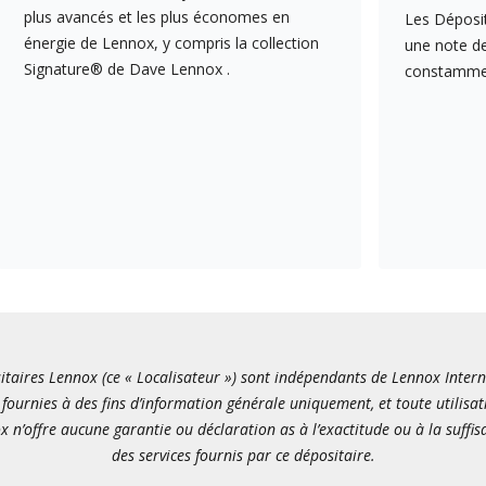
plus avancés et les plus économes en
Les Déposit
énergie de Lennox, y compris la collection
une note de
Signature® de Dave Lennox .
constamment
itaires Lennox (ce « Localisateur ») sont indépendants de Lennox Internati
fournies à des fins d’information générale uniquement, et toute utilisat
x n’offre aucune garantie ou déclaration as à l’exactitude ou à la suffi
des services fournis par ce dépositaire.