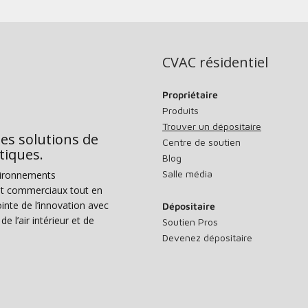
CVAC résidentiel
Propriétaire
Produits
Trouver un dépositaire
des solutions de
Centre de soutien
tiques.
Blog
Salle média
vironnements
s et commerciaux tout en
nte de l’innovation avec
Dépositaire
e l’air intérieur et de
Soutien Pros
Devenez dépositaire