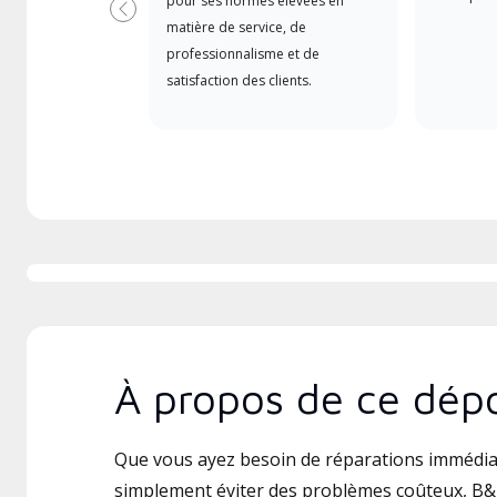
pour ses normes élevées en
Précédent
matière de service, de
professionnalisme et de
satisfaction des clients.
À propos de ce dépo
Que vous ayez besoin de réparations immédia
simplement éviter des problèmes coûteux, B&B 