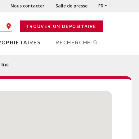
Nous contacter
Salle de presse
FR
TROUVER UN DÉPOSITAIRE
E CODE POSTAL
ROPRIÉTAIRES
RECHERCHE
 Inc