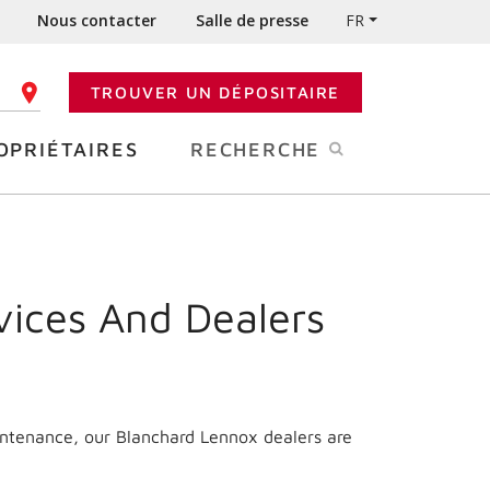
Nous contacter
Salle de presse
FR
TROUVER UN DÉPOSITAIRE
 CODE POSTAL
OPRIÉTAIRES
RECHERCHE
vices And Dealers
intenance, our Blanchard Lennox dealers are