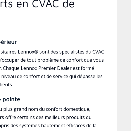
erts en CVAC de
périeur
sitaires Lennox® sont des spécialistes du CVAC
’occuper de tout problème de confort que vous
r. Chaque Lennox Premier Dealer est formé
 niveau de confort et de service qui dépasse les
lients.
e pointe
au plus grand nom du confort domestique,
s offre certains des meilleurs produits du
mpris des systèmes hautement efficaces de la