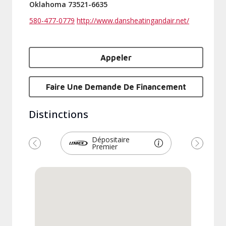
Oklahoma 73521-6635
580-477-0779
http://www.dansheatingandair.net/
Appeler
Faire Une Demande De Financement
Distinctions
Dépositaire
Premier
Précédent
Suivant