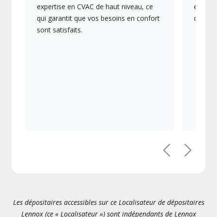
expertise en CVAC de haut niveau, ce
en éner
qui garantit que vos besoins en confort
collect
sont satisfaits.
Précédent
Suivant
Les dépositaires accessibles sur ce Localisateur de dépositaires
Lennox (ce « Localisateur ») sont indépendants de Lennox