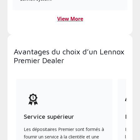
View More
Avantages du choix d’un Lennox
Premier Dealer
Service supérieur
Produ
Les dépositaires Premier sont formés à
Ils off
fournir un service à la clientèle et une
les plu