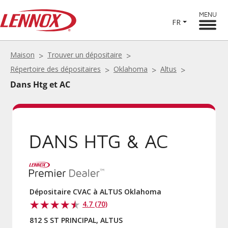
MENU
FR
Maison
Trouver un dépositaire
Répertoire des dépositaires
Oklahoma
Altus
Dans Htg et AC
DANS HTG & AC
Dépositaire CVAC à ALTUS Oklahoma
4.7 (70)
812 S ST PRINCIPAL, ALTUS