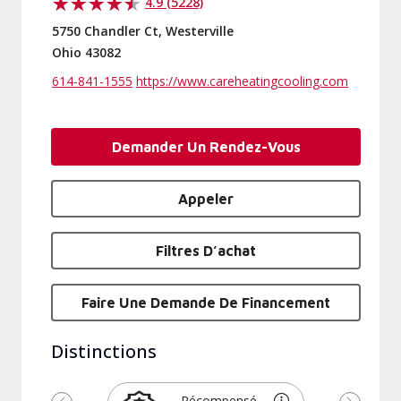
4.9 (5228)
5750 Chandler Ct, Westerville
Ohio 43082
614-841-1555
https://www.careheatingcooling.com
Demander Un Rendez-Vous
Appeler
Filtres D’achat
Faire Une Demande De Financement
Distinctions
Récompensé