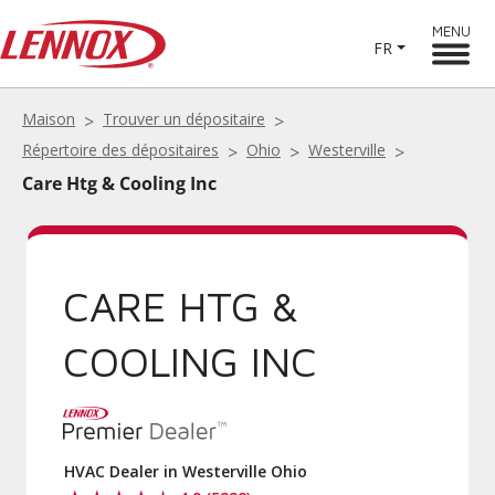
MENU
FR
Maison
Trouver un dépositaire
Répertoire des dépositaires
Ohio
Westerville
Care Htg & Cooling Inc
CARE HTG &
COOLING INC
HVAC Dealer in Westerville Ohio