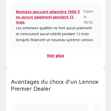
Expire
Remises pouvant atteindre 1550 $
le
ou aucun paiement pendant 12
mois
08/26
Les acheteurs qualifiés ne font aucun paiement
et n’encourent aucun intérêt pendant 12 mois
lorsqu’ils financent un nouveau système Lennox .
Voir plus
Avantages du choix d’un Lennox
Premier Dealer