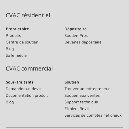
(s’ouvre dans une nouvelle fenêtre)
CVAC résidentiel
Propriétaire
Dépositaire
Produits
Soutien Pros
Centre de soutien
Devenez dépositaire
Blog
Salle média
CVAC commercial
Sous-traitants
Soutien
Demander un devis
Trouver un entrepreneur
Documentation produit
Soutien aux ventes
Blog
Support technique
Fichiers Revit
Services de comptes nationaux