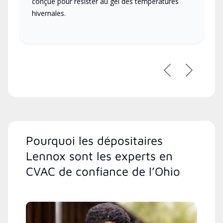
conçue pour résister au gel des températures
hivernales.
Précédent
Suivant
Pourquoi les dépositaires
Lennox sont les experts en
CVAC de confiance de l’Ohio