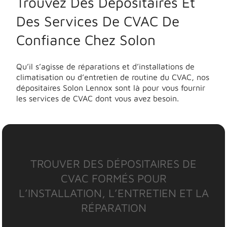
Trouvez Des Dépositaires Et
Des Services De CVAC De
Confiance Chez Solon
Qu’il s’agisse de réparations et d’installations de
climatisation ou d’entretien de routine du CVAC, nos
dépositaires Solon Lennox sont là pour vous fournir
les services de CVAC dont vous avez besoin.
TROUVER DES DÉPOSITAIRES DE
CVAC FORMÉS POUR
L’INSTALLATION, L’ENTRETIEN ET LA
RÉPARATION