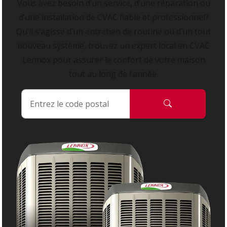
Vous avez besoin d’un service, d’une réparation ou
d’une installation de CVAC fiable et professionnel?
Qu’il s’agisse d’un entretien de routine ou d’un tout
nouveau système, trouvez un expert local en CVAC
Lennox pour assurer le confort de votre maison
tout au long de l’année.