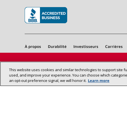
(s’ouvre dans une nouvelle fenêtre)
À propos
Durabilité
Investisseurs
Carrières
This website uses cookies and similar technologies to support site f
used, and improve your experience. You can choose which categories
an opt‑out preference signal, we will honor it.
Learn more