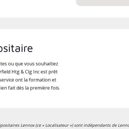
sitaire
tes ou que vous souhaitiez
ield Htg & Clg Inc est prêt
ervice ont la formation et
ien fait dès la première fois.
positaires Lennox (ce « Localisateur ») sont indépendants de Lennox I