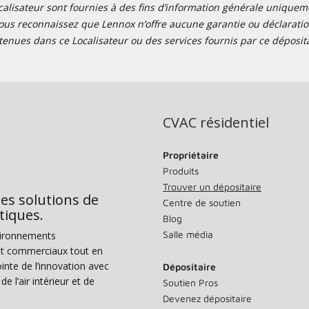
alisateur sont fournies à des fins d’information générale uniquemen
ous reconnaissez que Lennox n’offre aucune garantie ou déclaration
tenues dans ce Localisateur ou des services fournis par ce déposita
CVAC résidentiel
Propriétaire
Produits
Trouver un dépositaire
des solutions de
Centre de soutien
tiques.
Blog
Salle média
vironnements
s et commerciaux tout en
nte de l’innovation avec
Dépositaire
e l’air intérieur et de
Soutien Pros
Devenez dépositaire