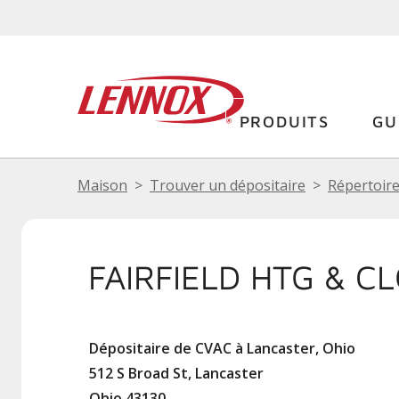
PRODUITS
GU
Maison
Trouver un dépositaire
Répertoire
FAIRFIELD HTG & CL
Dépositaire de CVAC à Lancaster, Ohio
512 S Broad St, Lancaster
Ohio 43130