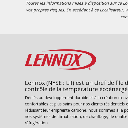
Toutes les informations mises à disposition sur ce Loc
vos propres risques. En accédant à ce Localisateur, v
con
Lennox (NYSE : LII) est un chef de file 
contrôle de la température écoénergé
Dédiés au développement durable et à la création d’en
confortables et plus sains pour nos clients résidentiel
réduisant leur empreinte carbone, nous sommes à la poi
nos systèmes de climatisation, de chauffage, de qualité d
réfrigération.