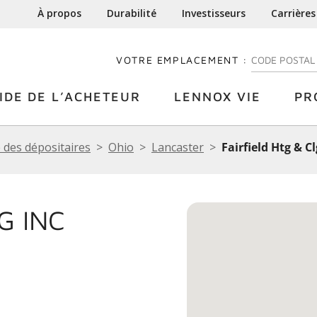
À propos
Durabilité
Investisseurs
Carrières
VOTRE EMPLACEMENT :
ENTREZ VOTRE
IDE DE L’ACHETEUR
LENNOX VIE
PR
 des dépositaires
Ohio
Lancaster
Fairfield Htg & Cl
G INC