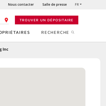
Nous contacter
Salle de presse
FR
TROUVER UN DÉPOSITAIRE
 CODE POSTAL
OPRIÉTAIRES
RECHERCHE
g Inc