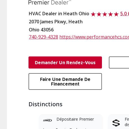
HVAC Dealer in Heath Ohio
5.0 
2070 James Pkwy, Heath
Ohio 43056
740-929-4328
https://www.performancehcs.c
Demander Un Rendez-Vous
Faire Une Demande De
Financement
Distinctions
Dépositaire Premier
Fi
di