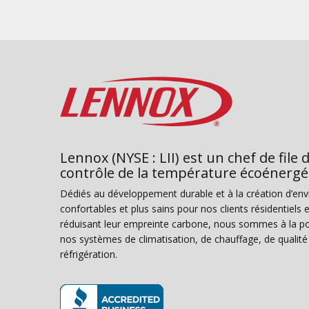
Lennox (NYSE : LII) est un chef de file 
contrôle de la température écoénergé
Dédiés au développement durable et à la création d’en
confortables et plus sains pour nos clients résidentiel
réduisant leur empreinte carbone, nous sommes à la poi
nos systèmes de climatisation, de chauffage, de qualité d
réfrigération.