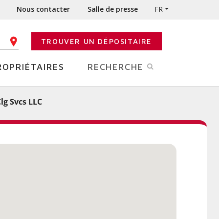
Nous contacter
Salle de presse
FR
TROUVER UN DÉPOSITAIRE
E CODE POSTAL
ROPRIÉTAIRES
RECHERCHE
lg Svcs LLC