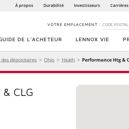
À propos
Durabilité
Investisseurs
Carrières
VOTRE EMPLACEMENT :
ENTREZ VOTR
GUIDE DE L’ACHETEUR
LENNOX VIE
P
 des dépositaires
Ohio
Heath
Performance Htg & C
 & CLG