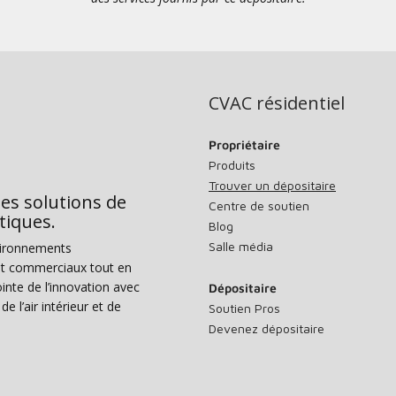
CVAC résidentiel
Propriétaire
Produits
Trouver un dépositaire
des solutions de
Centre de soutien
tiques.
Blog
Salle média
vironnements
s et commerciaux tout en
nte de l’innovation avec
Dépositaire
e l’air intérieur et de
Soutien Pros
Devenez dépositaire