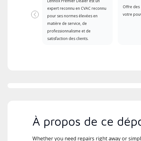
Lennox Premier Dealer est un
Offre des 
expert reconnu en CVAC reconnu
votre pouv
pour ses normes élevées en
Précédent
matière de service, de
professionnalisme et de
satisfaction des clients.
À propos de ce dépo
Whether you need repairs right away or simply