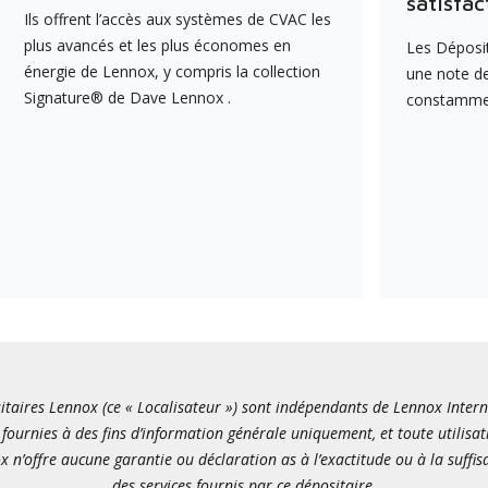
satisfac
Ils offrent l’accès aux systèmes de CVAC les
plus avancés et les plus économes en
Les Déposit
énergie de Lennox, y compris la collection
une note de
Signature® de Dave Lennox .
constamment
itaires Lennox (ce « Localisateur ») sont indépendants de Lennox Internati
fournies à des fins d’information générale uniquement, et toute utilisat
x n’offre aucune garantie ou déclaration as à l’exactitude ou à la suffi
des services fournis par ce dépositaire.