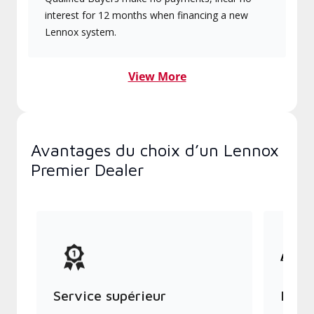
interest for 12 months when financing a new
Lennox system.
View More
Avantages du choix d’un Lennox
Premier Dealer
Service supérieur
Produ