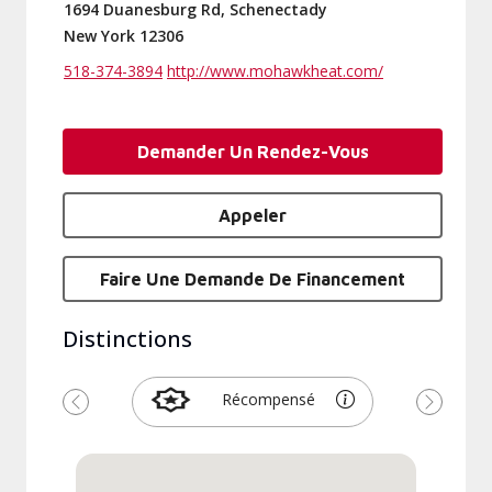
1694 Duanesburg Rd, Schenectady
New York 12306
518-374-3894
http://www.mohawkheat.com/
Demander Un Rendez-Vous
Appeler
Faire Une Demande De Financement
Distinctions
Récompensé
Précédent
Suivant