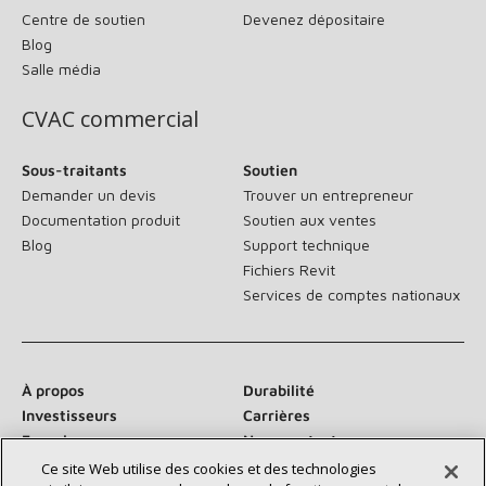
Centre de soutien
Devenez dépositaire
Blog
Salle média
CVAC commercial
Sous-traitants
Soutien
Demander un devis
Trouver un entrepreneur
Documentation produit
Soutien aux ventes
Blog
Support technique
Fichiers Revit
Services de comptes nationaux
À propos
Durabilité
Investisseurs
Carrières
Fournisseurs
Nous contacter
Salle de presse
Ce site Web utilise des cookies et des technologies