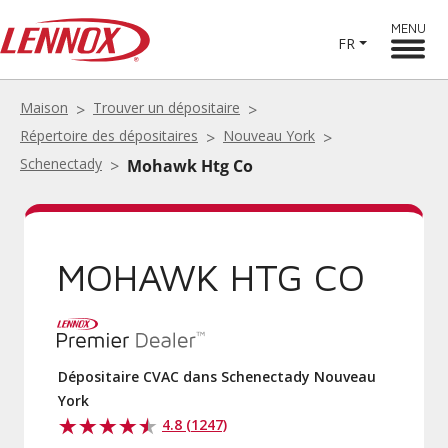
MENU
FR
Maison
Trouver un dépositaire
Répertoire des dépositaires
Nouveau York
Schenectady
Mohawk Htg Co
MOHAWK HTG CO
Dépositaire CVAC dans Schenectady Nouveau
York
4.8 (1247)