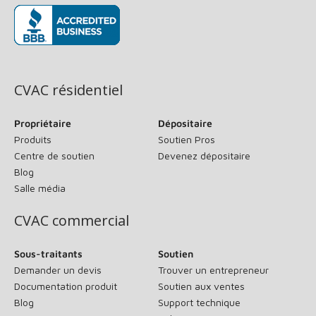
(s’ouvre dans une nouvelle fenêtre)
CVAC résidentiel
Propriétaire
Dépositaire
Produits
Soutien Pros
Centre de soutien
Devenez dépositaire
Blog
Salle média
CVAC commercial
Sous-traitants
Soutien
Demander un devis
Trouver un entrepreneur
Documentation produit
Soutien aux ventes
Blog
Support technique