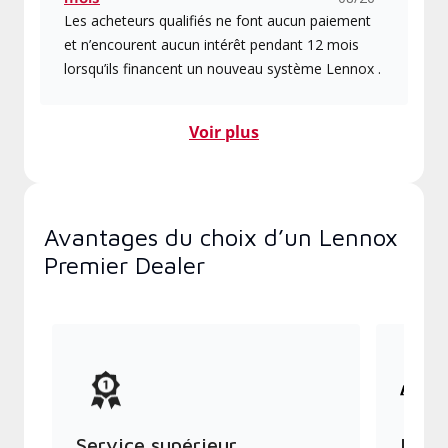
Les acheteurs qualifiés ne font aucun paiement
et n’encourent aucun intérêt pendant 12 mois
lorsqu’ils financent un nouveau système Lennox .
Voir plus
Avantages du choix d’un Lennox
Premier Dealer
Service supérieur
Produ