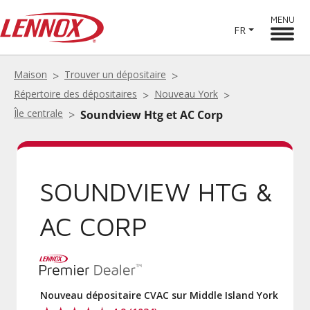
MENU
FR
Maison
Trouver un dépositaire
Répertoire des dépositaires
Nouveau York
Île centrale
Soundview Htg et AC Corp
SOUNDVIEW HTG &
AC CORP
Nouveau dépositaire CVAC sur Middle Island York