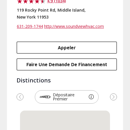
4.9 (1034)
119 Rocky Point Rd, Middle Island,
New York 11953
631-209-1744
http://www.soundviewhvac.com
Appeler
Faire Une Demande De Financement
Distinctions
Dépositaire
Premier
Précédent
Suivant