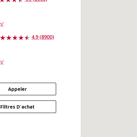
m/
4.9 (8900)
m/
Appeler
Filtres D’achat