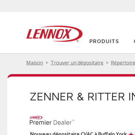
PRODUITS
Maison
Trouver un dépositaire
Répertoire
ZENNER & RITTER I
Nouveau dépositaire CVAC à Buffalo York