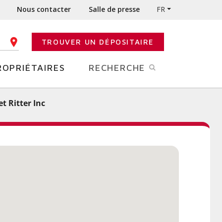
Nous contacter
Salle de presse
FR
TROUVER UN DÉPOSITAIRE
E CODE POSTAL
ROPRIÉTAIRES
RECHERCHE
t Ritter Inc