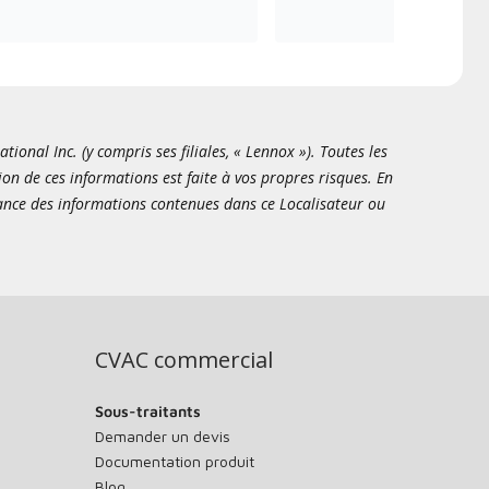
onal Inc. (y compris ses filiales, « Lennox »). Toutes les
ion de ces informations est faite à vos propres risques. En
sance des informations contenues dans ce Localisateur ou
CVAC commercial
Sous-traitants
Demander un devis
Documentation produit
Blog