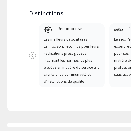
Distinctions
Récompensé
D
Les meilleurs dépositaires
Lennox Pr
Lennox sont reconnus pour leurs
expert re
réalisations prestigieuses,
pour ses 
Précédent
incarnant les normes les plus
matière de
élevées en matière de service à la
professio
clientèle, de communauté et
satisfactio
d’installations de qualité