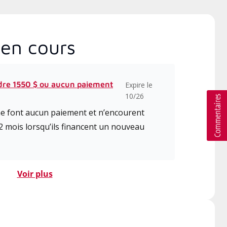
en cours
dre 1550 $ ou aucun paiement
Expire le
10/26
 ne font aucun paiement et n’encourent
2 mois lorsqu’ils financent un nouveau
Voir plus