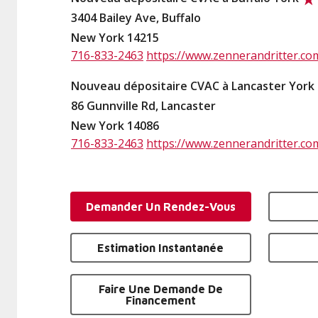
3404 Bailey Ave, Buffalo
New York 14215
716-833-2463
https://www.zennerandritter.co
Nouveau dépositaire CVAC à Lancaster York
86 Gunnville Rd, Lancaster
New York 14086
716-833-2463
https://www.zennerandritter.co
Demander Un Rendez-Vous
Estimation Instantanée
Faire Une Demande De
Financement