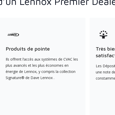
d’un Lennox Premier Deal
Produits de pointe
Très bie
satisfac
Ils offrent l’accès aux systèmes de CVAC les
plus avancés et les plus économes en
Les Déposit
énergie de Lennox, y compris la collection
une note de
Signature® de Dave Lennox .
constamment