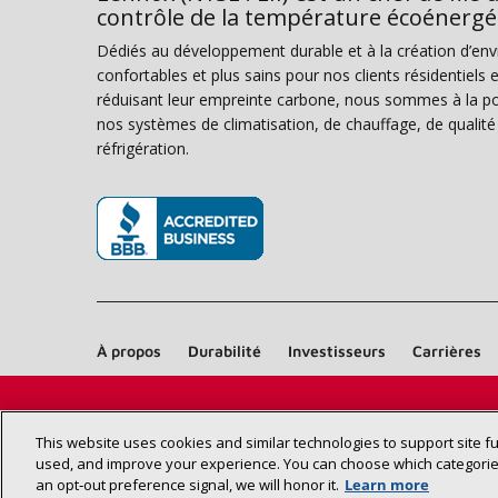
contrôle de la température écoénergé
Dédiés au développement durable et à la création d’en
confortables et plus sains pour nos clients résidentiel
réduisant leur empreinte carbone, nous sommes à la poi
nos systèmes de climatisation, de chauffage, de qualité d
réfrigération.
(s’ouvre dans une nouvelle fenêtre)
À propos
Durabilité
Investisseurs
Carrières
This website uses cookies and similar technologies to support site f
used, and improve your experience. You can choose which categories
an opt‑out preference signal, we will honor it.
Learn more