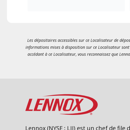
Les dépositaires accessibles sur ce Localisateur de dépos
informations mises à disposition sur ce Localisateur sont 
accédant à ce Localisateur, vous reconnaissez que Lenno
Lennox (NYSE : LII) est un chef de file 