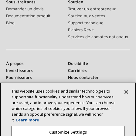
Sous-traitants
Soutien
Demander un devis
Trouver un entrepreneur
Documentation produit
Soutien aux ventes
Blog
Support technique
Fichiers Revit
Services de comptes nationaux
À propos
Durabilité
Investisseurs
Carrières
Fournisseurs
Nous contacter
Salle de presse
This website uses cookies and similar technologies to
support site functionality, understand how our services
are used, and improve your experience. You can choose
which categories of cookies you allow. If your browser
Communiquez avec nous :
sends an opt‑out preference signal, we will honor
it.
Learn more
Customize Settings