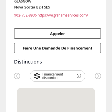
GLASGOW
Nova Scotia B2H 5E5
902-752-8936
https://wrgrahamservices.com/
Appeler
Faire Une Demande De Financement
Distinctions
Financement
disponible
Précédent
Suivant