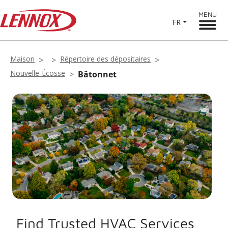
MENU
FR
Maison
Répertoire des dépositaires
Nouvelle-Écosse
Bâtonnet
Find Trusted HVAC Services