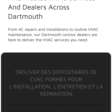
And Dealers Across
Dartmouth
From AC repairs and installations to routine HVAC
maintenance, our Dartmouth Lennox dealers are
here to deliver the HVAC services you need.
TROUVER DES DÉPOSITAIRES DE
CVAC FORMÉS POUR
L’INSTALLATION, L’ENTRETIEN ET LA
RÉPARATION
Vous avez besoin d’un service, d’une réparation ou
d’une installation de CVAC fiable et professionnel?