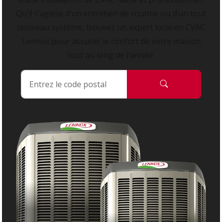
Qu’il s’agisse d’un entretien de routine ou d’un tout
nouveau système, trouvez un expert local en CVAC
Lennox pour assurer le confort de votre maison
tout au long de l’année.