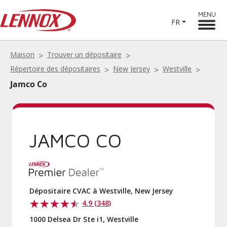
MENU
FR
Maison
Trouver un dépositaire
Répertoire des dépositaires
New Jersey
Westville
Jamco Co
JAMCO CO
Dépositaire CVAC à Westville, New Jersey
4.9 (348)
1000 Delsea Dr Ste i1, Westville