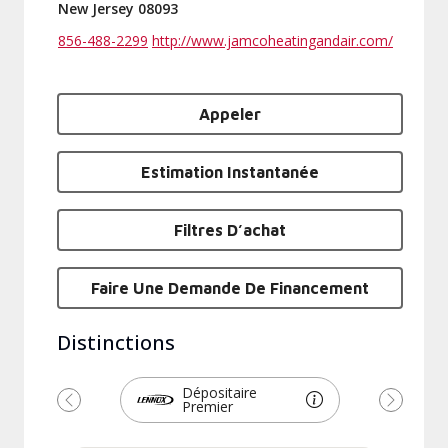
New Jersey 08093
856-488-2299
http://www.jamcoheatingandair.com/
Appeler
Estimation Instantanée
Filtres D’achat
Faire Une Demande De Financement
Distinctions
Dépositaire
Premier
Précédent
Suivant