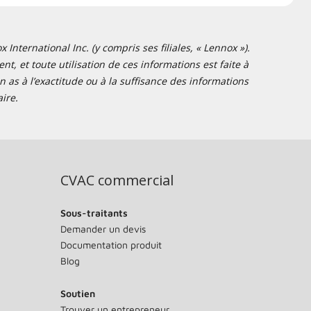
nternational Inc. (y compris ses filiales, « Lennox »).
t, et toute utilisation de ces informations est faite à
 as à l’exactitude ou à la suffisance des informations
ire.
CVAC commercial
Sous-traitants
Demander un devis
Documentation produit
Blog
Soutien
Trouver un entrepreneur