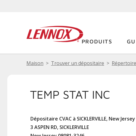
PRODUITS
GU
Maison
Trouver un dépositaire
Répertoire
TEMP STAT INC
Dépositaire CVAC à SICKLERVILLE, New Jersey
3 ASPEN RD, SICKLERVILLE
New Jersey 08081-3246