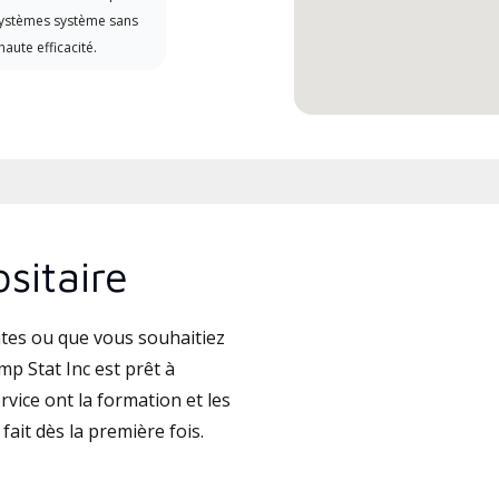
systèmes système sans
haute efficacité.
sitaire
tes ou que vous souhaitiez
p Stat Inc est prêt à
vice ont la formation et les
fait dès la première fois.