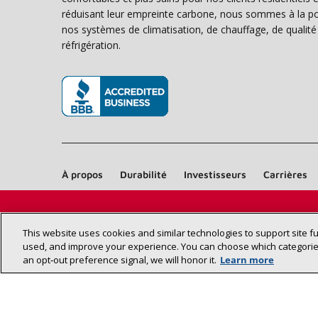
réduisant leur empreinte carbone, nous sommes à la poi
nos systèmes de climatisation, de chauffage, de qualité d
réfrigération.
(s’ouvre dans une nouvelle fenêtre)
À propos
Durabilité
Investisseurs
Carrières
This website uses cookies and similar technologies to support site f
used, and improve your experience. You can choose which categories
an opt‑out preference signal, we will honor it.
Learn more