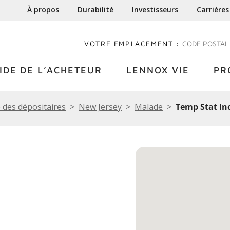
À propos
Durabilité
Investisseurs
Carrières
VOTRE EMPLACEMENT :
ENTREZ VOTRE
IDE DE L’ACHETEUR
LENNOX VIE
PR
 des dépositaires
New Jersey
Malade
Temp Stat In