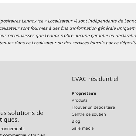
positaires Lennox (ce « Localisateur ») sont indépendants de Lennox I
alisateur sont fournies à des fins d’information générale uniquemen
ous reconnaissez que Lennox n’offre aucune garantie ou déclaration
tenues dans ce Localisateur ou des services fournis par ce déposita
CVAC résidentiel
Propriétaire
Produits
Trouver un dépositaire
des solutions de
Centre de soutien
tiques.
Blog
Salle média
vironnements
s et commerciaux tout en