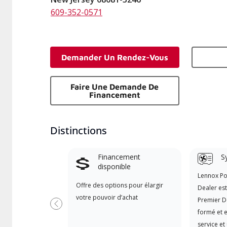
609-352-0571
Demander Un Rendez-Vous
Faire Une Demande De
Financement
Distinctions
Financement
S
disponible
Lennox P
Offre des options pour élargir
Dealer es
votre pouvoir d’achat
Premier D
Précédent
formé et e
service et