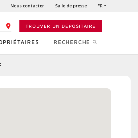
Nous contacter
Salle de presse
FR
TROUVER UN DÉPOSITAIRE
 CODE POSTAL
OPRIÉTAIRES
RECHERCHE
c