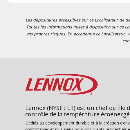
Les dépositaires accessibles sur ce Localisateur de dé
Toutes les informations mises à disposition sur ce Loc
vos propres risques. En accédant à ce Localisateur, v
con
Lennox (NYSE : LII) est un chef de file 
contrôle de la température écoénergé
Dédiés au développement durable et à la création d’en
confortables et plus sains pour nos clients résidentiel