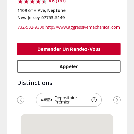
4.6 (167)
1109 6TH Ave, Neptune
New Jersey 07753-5149
732-502-9300
http://www.aggressivemechanical.com
Demander Un Rendez-Vous
Appeler
Distinctions
Dépositaire
Premier
Précédent
Suivant