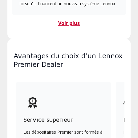
lorsqu’ils financent un nouveau système Lennox .
Voir plus
Avantages du choix d’un Lennox
Premier Dealer
Service supérieur
Produ
Les dépositaires Premier sont formés à
Ils off