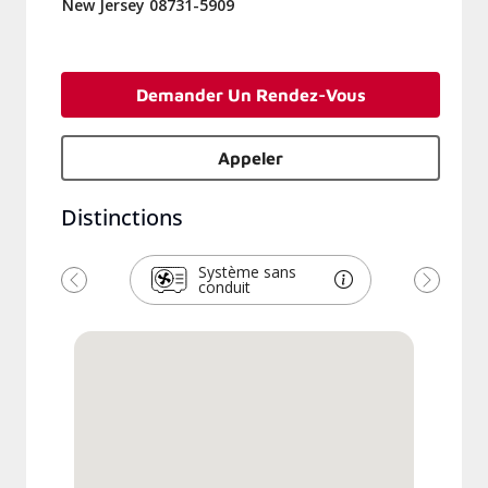
New Jersey 08731-5909
Demander Un Rendez-Vous
Appeler
Distinctions
Système sans
conduit
Previous
Next