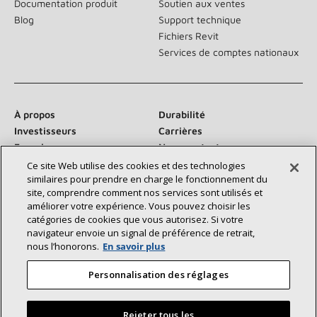
Documentation produit
Soutien aux ventes
Blog
Support technique
Fichiers Revit
Services de comptes nationaux
À propos
Durabilité
Investisseurs
Carrières
Fournisseurs
Nous contacter
Salle de presse
Ce site Web utilise des cookies et des technologies
similaires pour prendre en charge le fonctionnement du
site, comprendre comment nos services sont utilisés et
améliorer votre expérience. Vous pouvez choisir les
catégories de cookies que vous autorisez. Si votre
Communiquez avec nous :
navigateur envoie un signal de préférence de retrait,
nous l’honorons.
En savoir plus
Personnalisation des réglages
Rejeter tous les