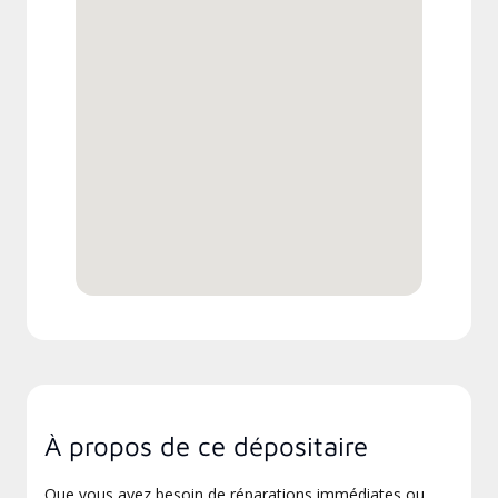
À propos de ce dépositaire
Que vous ayez besoin de réparations immédiates ou