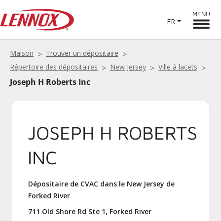
MENU
FR
Maison
Trouver un dépositaire
Répertoire des dépositaires
New Jersey
Ville à lacets
Joseph H Roberts Inc
JOSEPH H ROBERTS
INC
Dépositaire de CVAC dans le New Jersey de
Forked River
711 Old Shore Rd Ste 1, Forked River