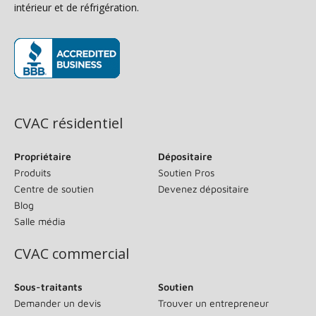
intérieur et de réfrigération.
(s’ouvre dans une nouvelle fenêtre)
CVAC résidentiel
Propriétaire
Dépositaire
Produits
Soutien Pros
Centre de soutien
Devenez dépositaire
Blog
Salle média
CVAC commercial
Sous-traitants
Soutien
Demander un devis
Trouver un entrepreneur