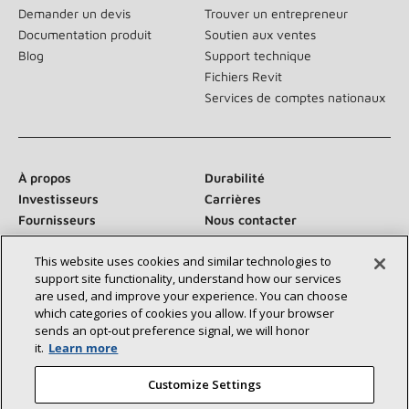
Demander un devis
Trouver un entrepreneur
Documentation produit
Soutien aux ventes
Blog
Support technique
Fichiers Revit
Services de comptes nationaux
À propos
Durabilité
Investisseurs
Carrières
Fournisseurs
Nous contacter
Salle de presse
This website uses cookies and similar technologies to
support site functionality, understand how our services
are used, and improve your experience. You can choose
which categories of cookies you allow. If your browser
Communiquez avec nous :
sends an opt‑out preference signal, we will honor
it.
Learn more
Customize Settings