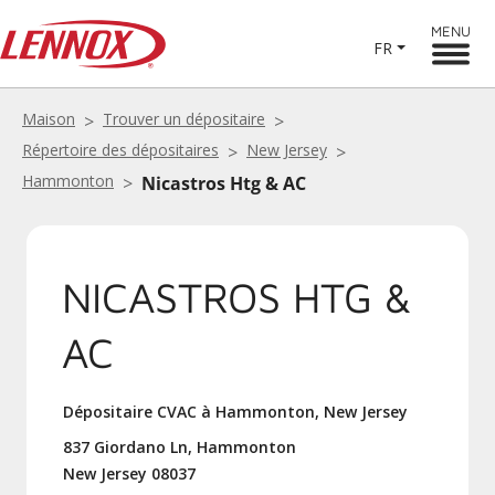
MENU
FR
Maison
Trouver un dépositaire
Répertoire des dépositaires
New Jersey
Hammonton
Nicastros Htg & AC
NICASTROS HTG &
AC
Dépositaire CVAC à Hammonton, New Jersey
837 Giordano Ln, Hammonton
New Jersey 08037