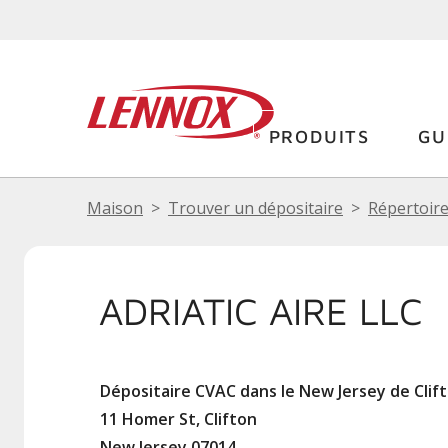
PRODUITS
GU
Maison
Trouver un dépositaire
Répertoire
ADRIATIC AIRE LLC
Dépositaire CVAC dans le New Jersey de Clif
11 Homer St, Clifton
New Jersey 07014