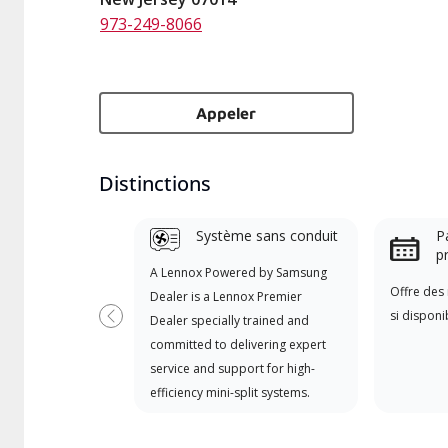
973-249-8066
Appeler
Distinctions
Système sans conduit
Pa
p
A Lennox Powered by Samsung
Offre des 
Dealer is a Lennox Premier
si disponi
Dealer specially trained and
Previous
committed to delivering expert
service and support for high-
efficiency mini-split systems.