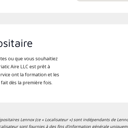
sitaire
tes ou que vous souhaitiez
atic Aire LLC est prêt à
vice ont la formation et les
fait dès la première fois.
positaires Lennox (ce « Localisateur ») sont indépendants de Lennox I
alisateur sont fournies à des fins d’information générale uniquemen