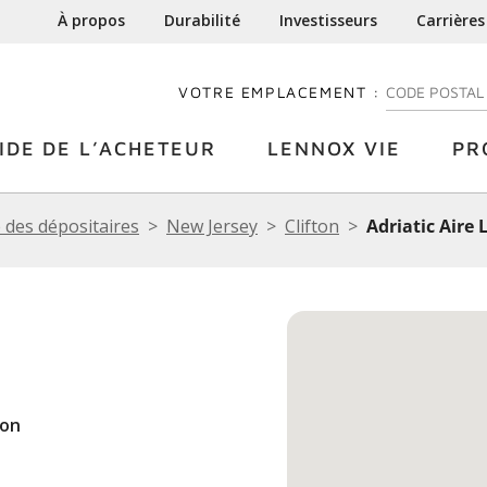
À propos
Durabilité
Investisseurs
Carrières
VOTRE EMPLACEMENT :
ENTREZ VOTRE
IDE DE L’ACHETEUR
LENNOX VIE
PR
 des dépositaires
New Jersey
Clifton
Adriatic Aire 
ton