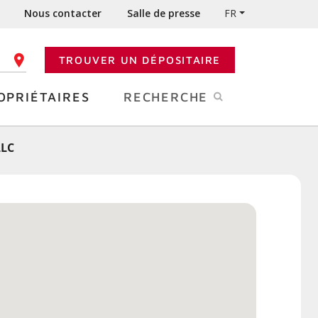
Nous contacter
Salle de presse
FR
TROUVER UN DÉPOSITAIRE
 CODE POSTAL
OPRIÉTAIRES
RECHERCHE
LLC