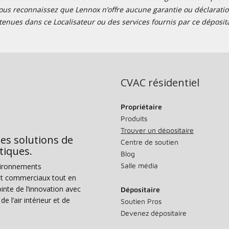
ous reconnaissez que Lennox n’offre aucune garantie ou déclaration
tenues dans ce Localisateur ou des services fournis par ce déposita
CVAC résidentiel
Propriétaire
Produits
Trouver un dépositaire
des solutions de
Centre de soutien
tiques.
Blog
Salle média
vironnements
s et commerciaux tout en
nte de l’innovation avec
Dépositaire
e l’air intérieur et de
Soutien Pros
Devenez dépositaire