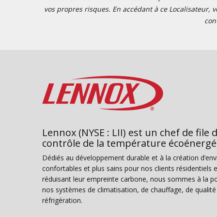
vos propres risques. En accédant à ce Localisateur, v
con
Lennox (NYSE : LII) est un chef de file 
contrôle de la température écoénergé
Dédiés au développement durable et à la création d’en
confortables et plus sains pour nos clients résidentiel
réduisant leur empreinte carbone, nous sommes à la poi
nos systèmes de climatisation, de chauffage, de qualité d
réfrigération.