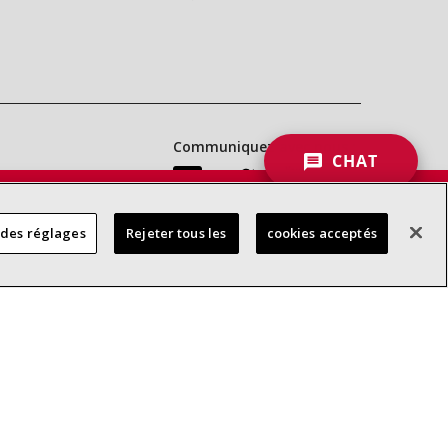
Communiquez avec nous :
CHAT
 DES
 des réglages
Rejeter tous les
cookies acceptés
RES
d’accessibilité
Confidentialité
Conditions générales