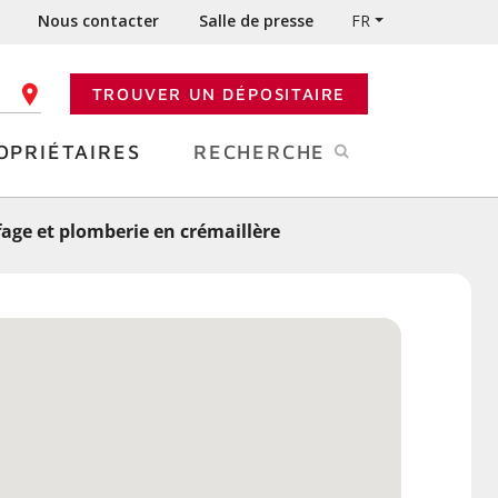
Nous contacter
Salle de presse
FR
TROUVER UN DÉPOSITAIRE
 CODE POSTAL
OPRIÉTAIRES
RECHERCHE
age et plomberie en crémaillère