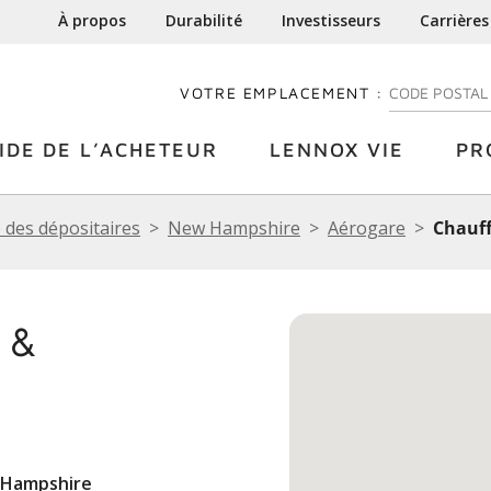
À propos
Durabilité
Investisseurs
Carrières
VOTRE EMPLACEMENT :
ENTREZ VOTRE
IDE DE L’ACHETEUR
LENNOX VIE
PR
 des dépositaires
New Hampshire
Aérogare
Chauff
 &
 Hampshire