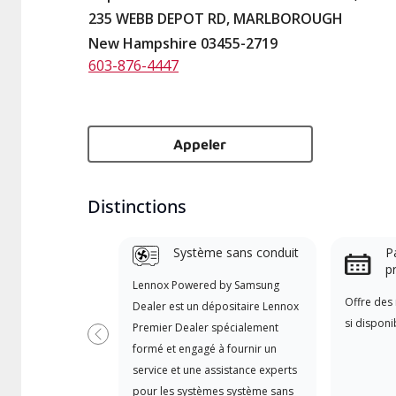
235 WEBB DEPOT RD, MARLBOROUGH
New Hampshire 03455-2719
603-876-4447
Appeler
Distinctions
Système sans conduit
Pa
p
Lennox Powered by Samsung
Offre des 
Dealer est un dépositaire Lennox
si disponi
Premier Dealer spécialement
Précédent
formé et engagé à fournir un
service et une assistance experts
pour les systèmes système sans