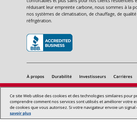
confortables et plus sains pour nos clients résidentiel
réduisant leur empreinte carbone, nous sommes à la poi
nos systèmes de climatisation, de chauffage, de qualité d
réfrigération.
(s’ouvre dans une nouvelle fenêtre)
À propos
Durabilité
Investisseurs
Carrières
Ce site Web utilise des cookies et des technologies similaires pour 
comprendre comment nos services sont utilisés et améliorer votre e
de cookies que vous autorisez. Si votre navigateur envoie un signal 
savoir plus