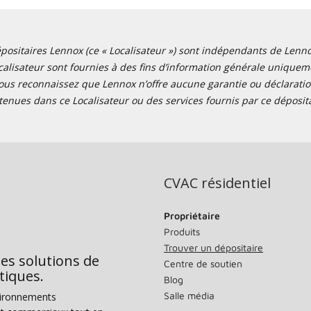
positaires Lennox (ce « Localisateur ») sont indépendants de Lennox I
alisateur sont fournies à des fins d’information générale uniquemen
ous reconnaissez que Lennox n’offre aucune garantie ou déclaration
tenues dans ce Localisateur ou des services fournis par ce déposita
CVAC résidentiel
Propriétaire
Produits
Trouver un dépositaire
des solutions de
Centre de soutien
tiques.
Blog
Salle média
vironnements