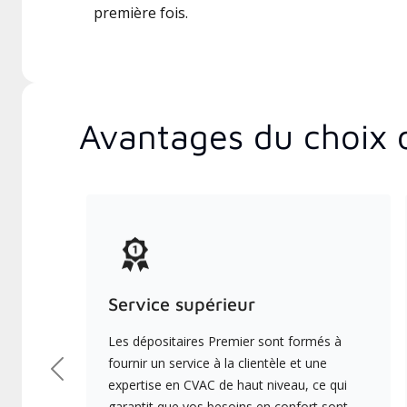
première fois.
Avantages du choix 
Service supérieur
Les dépositaires Premier sont formés à
fournir un service à la clientèle et une
Précédent
expertise en CVAC de haut niveau, ce qui
garantit que vos besoins en confort sont