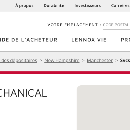
À propos
Durabilité
Investisseurs
Carrières
VOTRE EMPLACEMENT :
ENTREZ VOTRE
IDE DE L’ACHETEUR
LENNOX VIE
PR
 des dépositaires
New Hampshire
Manchester
Svcs
CHANICAL