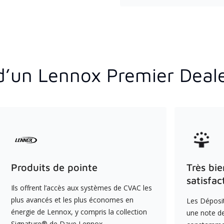
d’un Lennox Premier Deal
Produits de pointe
Très bie
satisfac
Ils offrent l’accès aux systèmes de CVAC les
plus avancés et les plus économes en
Les Déposit
énergie de Lennox, y compris la collection
une note de
Signature® de Dave Lennox .