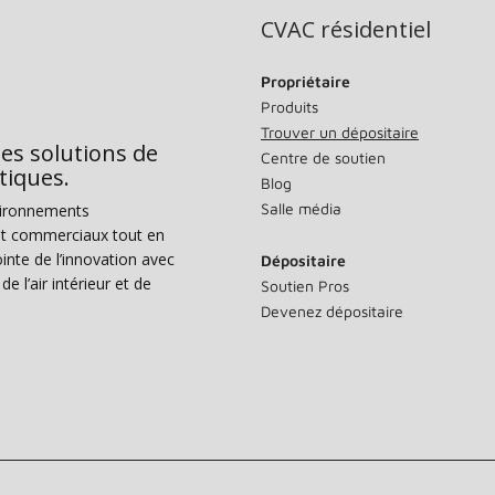
CVAC résidentiel
Propriétaire
Produits
Trouver un dépositaire
des solutions de
Centre de soutien
tiques.
Blog
Salle média
vironnements
s et commerciaux tout en
nte de l’innovation avec
Dépositaire
e l’air intérieur et de
Soutien Pros
Devenez dépositaire