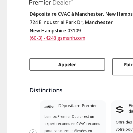
Dépositaire CVAC à Manchester, New Hamps
724 E Industrial Park Dr, Manchester
New Hampshire 03109
(60-3) -4248
gsmsnh.com
Appeler
Fai
Distinctions
Dépositaire Premier
Fi
di
Lennox Premier Dealer est un
Offre des 
expert reconnu en CVAC reconnu
votre pouv
pour ses normes élevées en