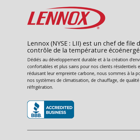
Lennox (NYSE : LII) est un chef de file 
contrôle de la température écoénergé
Dédiés au développement durable et à la création d’en
confortables et plus sains pour nos clients résidentiel
réduisant leur empreinte carbone, nous sommes à la poi
nos systèmes de climatisation, de chauffage, de qualité d
réfrigération.
(s’ouvre dans une nouvelle fenêtre)