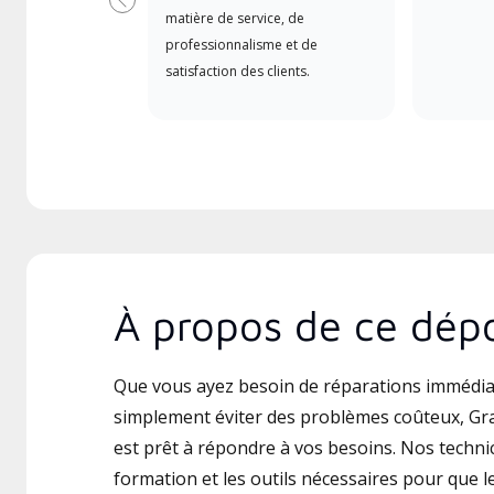
Précédent
matière de service, de
professionnalisme et de
satisfaction des clients.
À propos de ce dépo
Que vous ayez besoin de réparations immédia
simplement éviter des problèmes coûteux, Gra
est prêt à répondre à vos besoins. Nos technic
formation et les outils nécessaires pour que le 