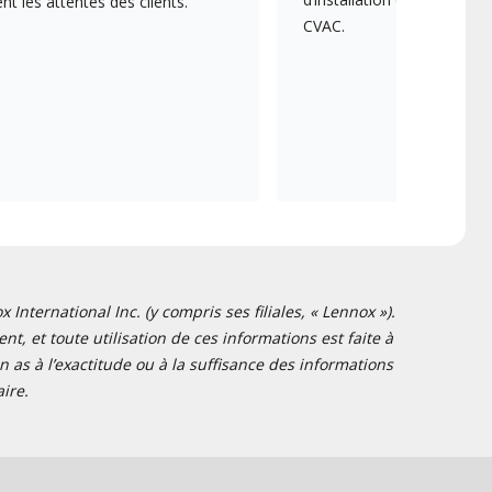
 les attentes des clients.
CVAC.
nternational Inc. (y compris ses filiales, « Lennox »).
t, et toute utilisation de ces informations est faite à
 as à l’exactitude ou à la suffisance des informations
ire.