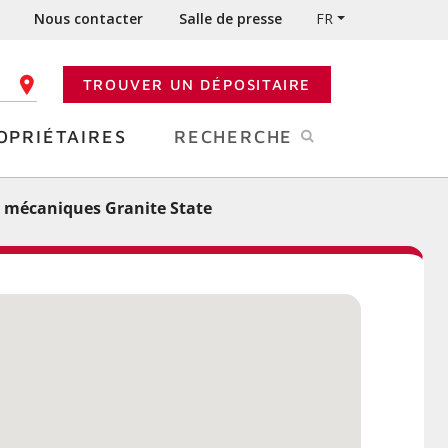
Nous contacter
Salle de presse
FR
TROUVER UN DÉPOSITAIRE
 CODE POSTAL
OPRIÉTAIRES
RECHERCHE
 mécaniques Granite State