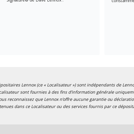
constamment
positaires Lennox (ce « Localisateur ») sont indépendants de Lennox I
alisateur sont fournies à des fins d’information générale uniquemen
ous reconnaissez que Lennox n’offre aucune garantie ou déclaration
tenues dans ce Localisateur ou des services fournis par ce déposita