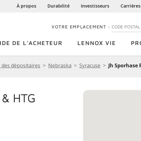
À propos
Durabilité
Investisseurs
Carrières
VOTRE EMPLACEMENT :
ENTREZ VOTRE
IDE DE L’ACHETEUR
LENNOX VIE
PR
 des dépositaires
Nebraska
Syracuse
Jh Sporhase 
 & HTG