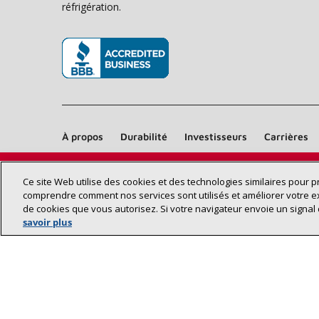
réfrigération.
(s’ouvre dans une nouvelle fenêtre)
À propos
Durabilité
Investisseurs
Carrières
Ce site Web utilise des cookies et des technologies similaires pour 
comprendre comment nos services sont utilisés et améliorer votre e
de cookies que vous autorisez. Si votre navigateur envoie un signal 
savoir plus