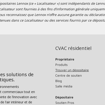
positaires Lennox (ce « Localisateur ») sont indépendants de Lennox I
alisateur sont fournies à des fins d’information générale uniquemen
ous reconnaissez que Lennox n’offre aucune garantie ou déclaration
tenues dans ce Localisateur ou des services fournis par ce déposita
CVAC résidentiel
Propriétaire
Produits
Trouver un dépositaire
des solutions de
Centre de soutien
tiques.
Blog
Salle média
vironnements
s et commerciaux tout en
nte de l’innovation avec
Dépositaire
e l’air intérieur et de
Soutien Pros