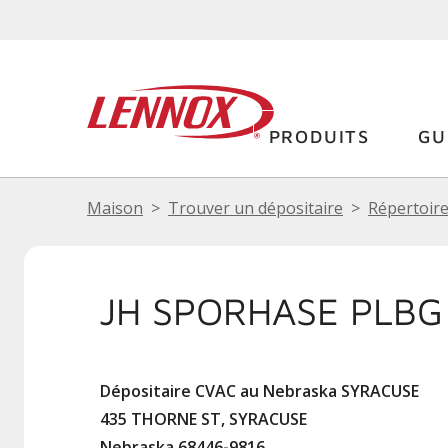
PRODUITS
GU
Maison
Trouver un dépositaire
Répertoire
JH SPORHASE PLBG
Dépositaire CVAC au Nebraska SYRACUSE
435 THORNE ST, SYRACUSE
Nebraska 68446-9816