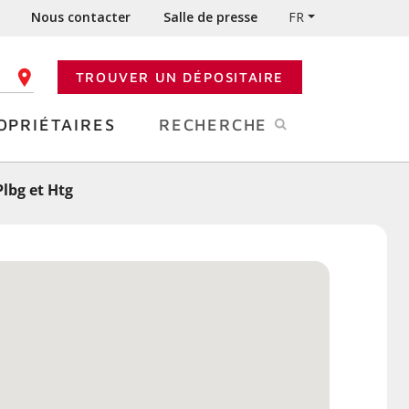
Nous contacter
Salle de presse
FR
TROUVER UN DÉPOSITAIRE
 CODE POSTAL
OPRIÉTAIRES
RECHERCHE
Plbg et Htg