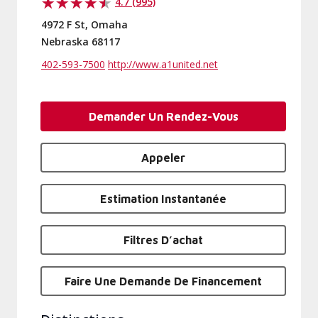
4.7 (995)
4972 F St, Omaha
Nebraska 68117
402-593-7500
http://www.a1united.net
Demander Un Rendez-Vous
Appeler
Estimation Instantanée
Filtres D’achat
Faire Une Demande De Financement