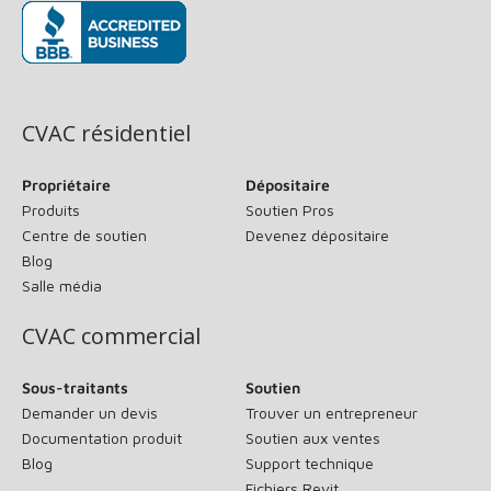
(s’ouvre dans une nouvelle fenêtre)
CVAC résidentiel
Propriétaire
Dépositaire
Produits
Soutien Pros
Centre de soutien
Devenez dépositaire
Blog
Salle média
CVAC commercial
Sous-traitants
Soutien
Demander un devis
Trouver un entrepreneur
Documentation produit
Soutien aux ventes
Blog
Support technique
Fichiers Revit