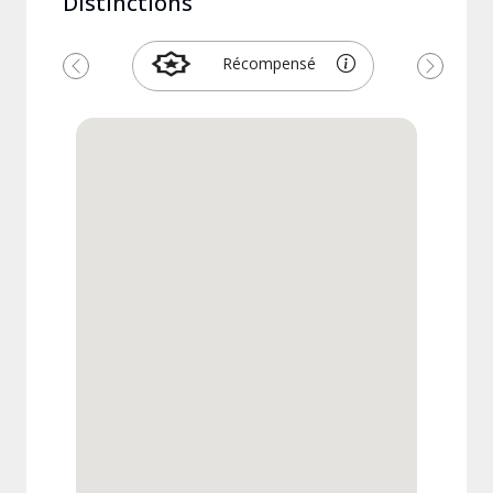
Distinctions
Récompensé
Précédent
Suivant