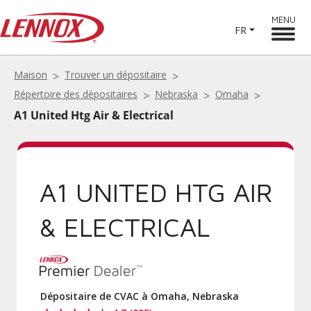
MENU
FR
Maison
Trouver un dépositaire
Répertoire des dépositaires
Nebraska
Omaha
A1 United Htg Air & Electrical
A1 UNITED HTG AIR
& ELECTRICAL
Dépositaire de CVAC à Omaha, Nebraska