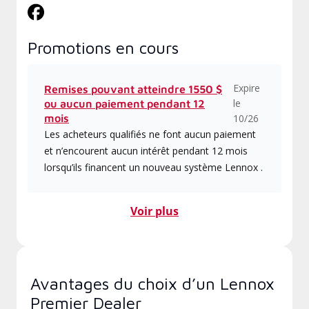
Promotions en cours
Expire
Remises pouvant atteindre 1550 $
le
ou aucun paiement pendant 12
mois
10/26
Les acheteurs qualifiés ne font aucun paiement
et n’encourent aucun intérêt pendant 12 mois
lorsqu’ils financent un nouveau système Lennox .
Voir plus
Avantages du choix d’un Lennox
Premier Dealer