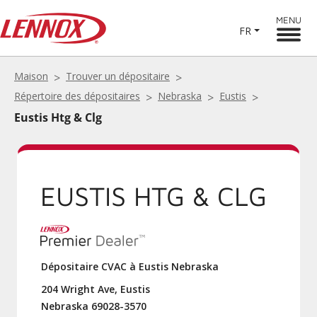
MENU
FR
Maison
Trouver un dépositaire
Répertoire des dépositaires
Nebraska
Eustis
Eustis Htg & Clg
EUSTIS HTG & CLG
Dépositaire CVAC à Eustis Nebraska
204 Wright Ave, Eustis
Nebraska 69028-3570