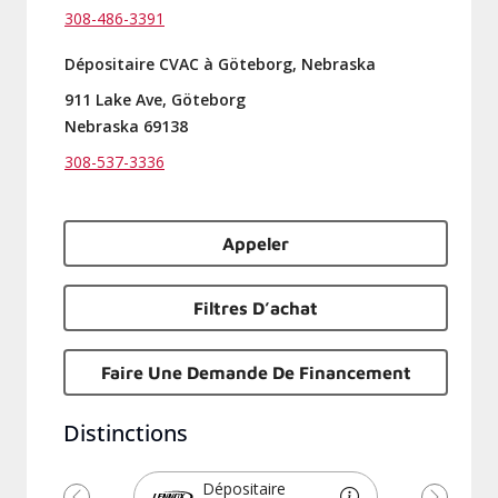
308-486-3391
Dépositaire CVAC à Göteborg, Nebraska
911 Lake Ave, Göteborg
Nebraska 69138
308-537-3336
Appeler
Filtres D’achat
Faire Une Demande De Financement
Distinctions
Dépositaire