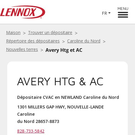
MENU
FR
Maison
Trouver un dépositaire
Répertoire des dépositaires
Caroline du Nord
Nouvelles terres
Avery Htg et AC
AVERY HTG & AC
Dépositaire CVAC en NEWLAND Caroline du Nord
1301 MILLERS GAP HWY, NOUVELLE-LANDE
Caroline
du Nord 28657-8873
828-733-5842