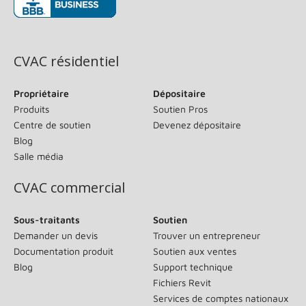
(s’ouvre dans une nouvelle fenêtre)
CVAC résidentiel
Propriétaire
Dépositaire
Produits
Soutien Pros
Centre de soutien
Devenez dépositaire
Blog
Salle média
CVAC commercial
Sous-traitants
Soutien
Demander un devis
Trouver un entrepreneur
Documentation produit
Soutien aux ventes
Blog
Support technique
Fichiers Revit
Services de comptes nationaux