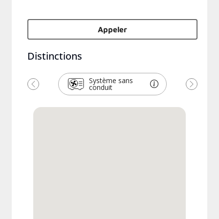
Appeler
Distinctions
Système sans
conduit
Précédent
Suivant