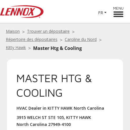
MENU
FR
Maison
Trouver un dépositaire
Répertoire des dépositaires
Caroline du Nord
Kitty Hawk
Master Htg & Cooling
MASTER HTG &
COOLING
HVAC Dealer in KITTY HAWK North Carolina
3915 WELCH ST STE 105, KITTY HAWK
North Carolina 27949-4100