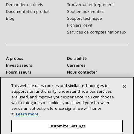
Demander un devis
Trouver un entrepreneur
Documentation produit
Soutien aux ventes
Blog
Support technique
Fichiers Revit
Services de comptes nationaux
À propos
Durabilité
Investisseurs
Carrières
Fournisseurs
Nous contacter
Salle de presse
This website uses cookies and similar technologies to
support site functionality, understand how our services
are used, and improve your experience. You can choose
which categories of cookies you allow. If your browser
Communiquez avec nous :
sends an opt‑out preference signal, we will honor
it.
Learn more
Customize Settings