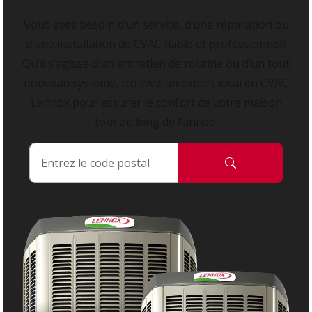
Vous avez besoin d’un service, d’une réparation ou
d’une installation de CVAC fiable et professionnel?
Qu’il s’agisse d’un entretien de routine ou d’un tout
nouveau système, trouvez un expert local en CVAC
Lennox pour assurer le confort de votre maison
tout au long de l’année.