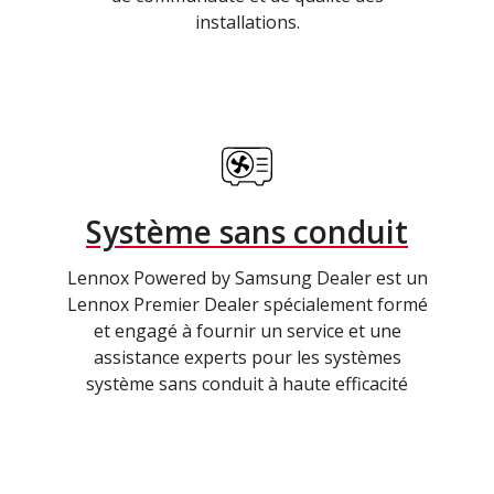
installations.
Système sans conduit
Lennox Powered by Samsung Dealer est un
Lennox Premier Dealer spécialement formé
et engagé à fournir un service et une
assistance experts pour les systèmes
système sans conduit à haute efficacité