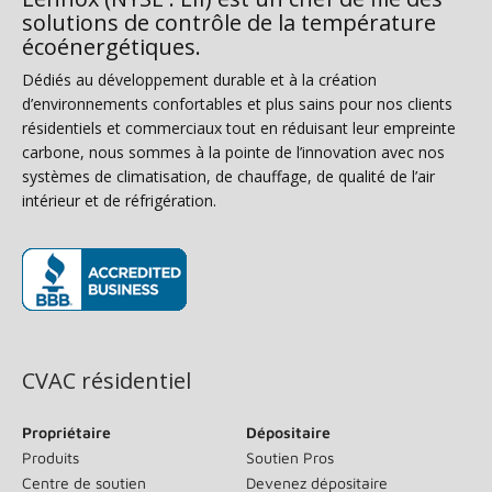
solutions de contrôle de la température
écoénergétiques.
Dédiés au développement durable et à la création
d’environnements confortables et plus sains pour nos clients
résidentiels et commerciaux tout en réduisant leur empreinte
carbone, nous sommes à la pointe de l’innovation avec nos
systèmes de climatisation, de chauffage, de qualité de l’air
intérieur et de réfrigération.
(s’ouvre dans une nouvelle fenêtre)
CVAC résidentiel
Propriétaire
Dépositaire
Produits
Soutien Pros
Centre de soutien
Devenez dépositaire