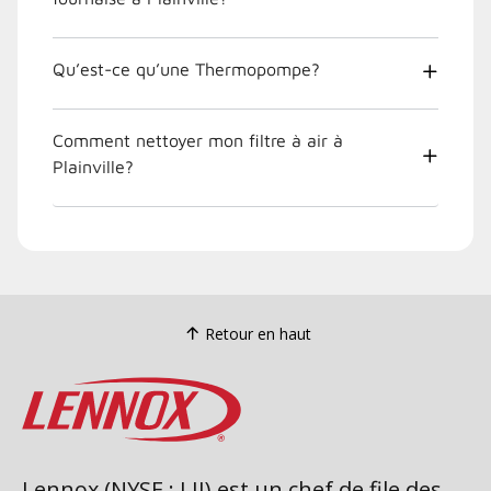
Qu’est-ce qu’une Thermopompe?
Comment nettoyer mon filtre à air à
Plainville?
Retour en haut
Lennox (NYSE : LII) est un chef de file des