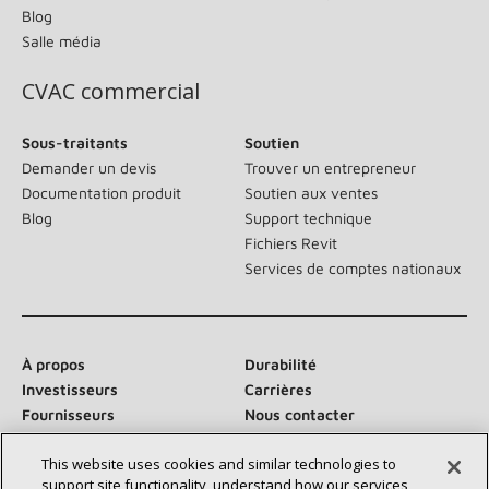
Blog
Salle média
CVAC commercial
Sous-traitants
Soutien
Demander un devis
Trouver un entrepreneur
Documentation produit
Soutien aux ventes
Blog
Support technique
Fichiers Revit
Services de comptes nationaux
À propos
Durabilité
Investisseurs
Carrières
Fournisseurs
Nous contacter
Salle de presse
This website uses cookies and similar technologies to
support site functionality, understand how our services