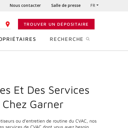
Nous contacter
Salle de presse
FR
TROUVER UN DÉPOSITAIRE
 CODE POSTAL
OPRIÉTAIRES
RECHERCHE
es Et Des Services
 Chez Garner
matiseurs ou d’entretien de routine du CVAC, nos
les services de CVAC dont vous avez besoin.