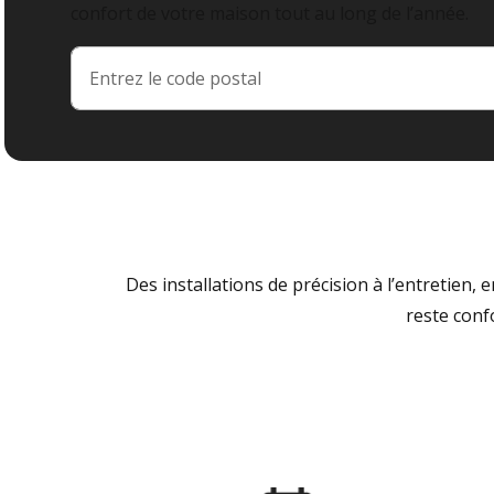
confort de votre maison tout au long de l’année.
Des installations de précision à l’entretien,
reste conf