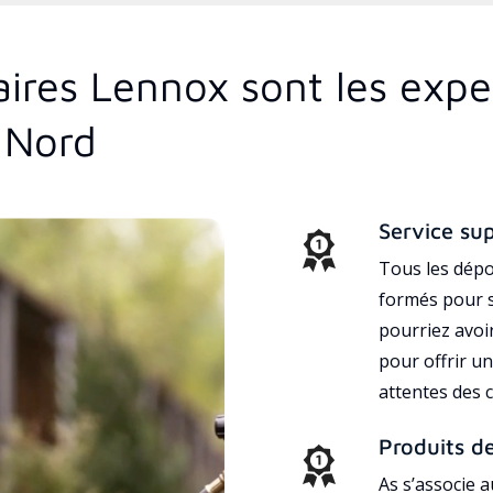
aires Lennox sont les expe
 Nord
Service su
Tous les dépo
formés pour s
pourriez avoi
pour offrir un
attentes des c
Produits d
As s’associe 