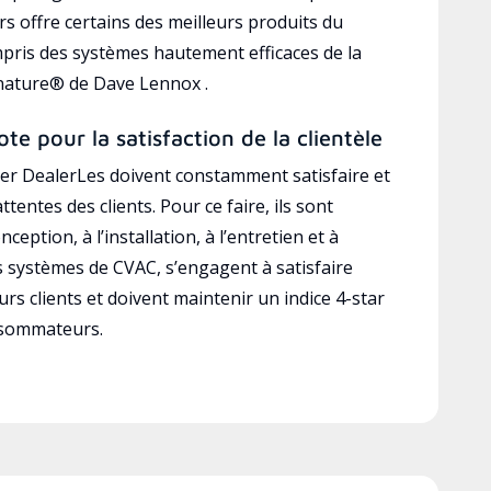
s offre certains des meilleurs produits du
mpris des systèmes hautement efficaces de la
gnature® de Dave Lennox .
ote pour la satisfaction de la clientèle
r DealerLes doivent constamment satisfaire et
ttentes des clients. Pour ce faire, ils sont
ception, à l’installation, à l’entretien et à
es systèmes de CVAC, s’engagent à satisfaire
rs clients et doivent maintenir un indice 4-star
nsommateurs.