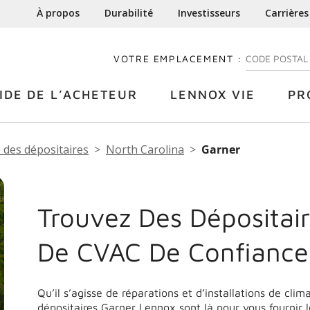
À propos
Durabilité
Investisseurs
Carrières
VOTRE EMPLACEMENT :
ENTREZ VOTRE
IDE DE L’ACHETEUR
LENNOX VIE
PR
 des dépositaires
North Carolina
Garner
Trouvez Des Dépositair
De CVAC De Confiance
Qu’il s’agisse de réparations et d’installations de cli
dépositaires Garner Lennox sont là pour vous fournir 