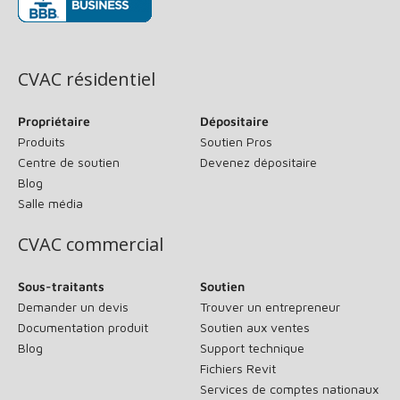
(s’ouvre dans une nouvelle fenêtre)
CVAC résidentiel
Propriétaire
Dépositaire
Produits
Soutien Pros
Centre de soutien
Devenez dépositaire
Blog
Salle média
CVAC commercial
Sous-traitants
Soutien
Demander un devis
Trouver un entrepreneur
Documentation produit
Soutien aux ventes
Blog
Support technique
Fichiers Revit
Services de comptes nationaux