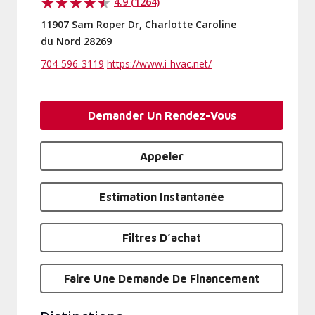
4.9 (1264)
11907 Sam Roper Dr, Charlotte Caroline
du Nord 28269
704-596-3119
https://www.i-hvac.net/
Demander Un Rendez-Vous
Appeler
Estimation Instantanée
Filtres D’achat
Faire Une Demande De Financement