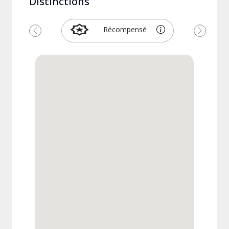
Distinctions
Récompensé
Précédent
Suivant