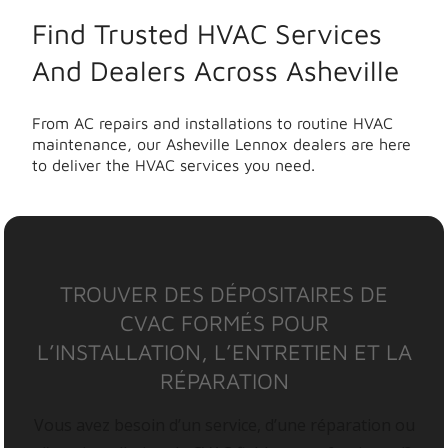
Find Trusted HVAC Services
And Dealers Across Asheville
From AC repairs and installations to routine HVAC
maintenance, our Asheville Lennox dealers are here
to deliver the HVAC services you need.
TROUVER DES DÉPOSITAIRES DE
CVAC FORMÉS POUR
L’INSTALLATION, L’ENTRETIEN ET LA
RÉPARATION
Vous avez besoin d’un service, d’une réparation ou