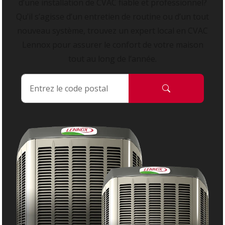
d’une installation de CVAC fiable et professionnel?
Qu’il s’agisse d’un entretien de routine ou d’un tout
nouveau système, trouvez un expert local en CVAC
Lennox pour assurer le confort de votre maison
tout au long de l’année.