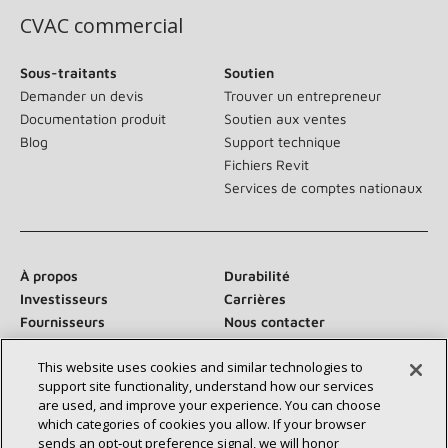
CVAC commercial
Sous-traitants
Soutien
Demander un devis
Trouver un entrepreneur
Documentation produit
Soutien aux ventes
Blog
Support technique
Fichiers Revit
Services de comptes nationaux
À propos
Durabilité
Investisseurs
Carrières
Fournisseurs
Nous contacter
Salle de presse
This website uses cookies and similar technologies to
support site functionality, understand how our services
are used, and improve your experience. You can choose
which categories of cookies you allow. If your browser
Communiquez avec nous :
sends an opt‑out preference signal, we will honor