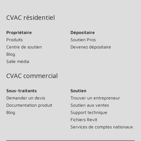
(s’ouvre dans une nouvelle fenêtre)
CVAC résidentiel
Propriétaire
Dépositaire
Produits
Soutien Pros
Centre de soutien
Devenez dépositaire
Blog
Salle média
CVAC commercial
Sous-traitants
Soutien
Demander un devis
Trouver un entrepreneur
Documentation produit
Soutien aux ventes
Blog
Support technique
Fichiers Revit
Services de comptes nationaux