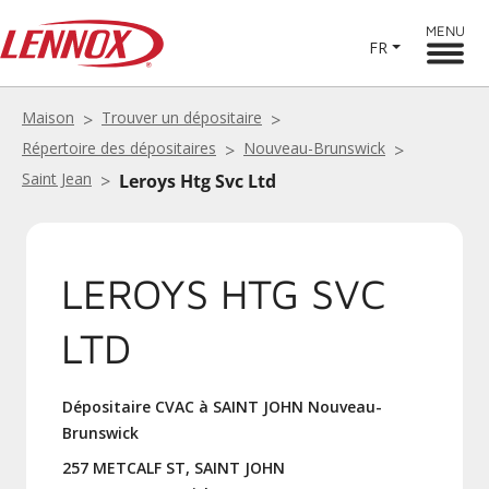
MENU
FR
Maison
Trouver un dépositaire
Répertoire des dépositaires
Nouveau-Brunswick
Saint Jean
Leroys Htg Svc Ltd
LEROYS HTG SVC
LTD
Dépositaire CVAC à SAINT JOHN Nouveau-
Brunswick
257 METCALF ST, SAINT JOHN