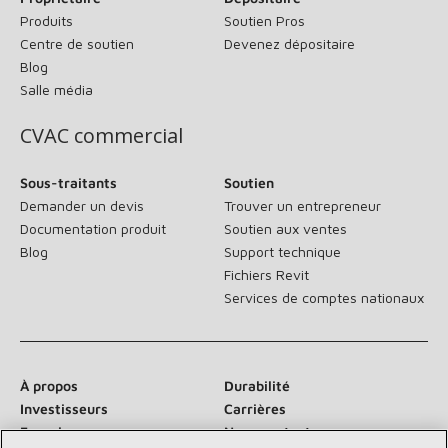
Produits
Soutien Pros
Centre de soutien
Devenez dépositaire
Blog
Salle média
CVAC commercial
Sous-traitants
Soutien
Demander un devis
Trouver un entrepreneur
Documentation produit
Soutien aux ventes
Blog
Support technique
Fichiers Revit
Services de comptes nationaux
À propos
Durabilité
Investisseurs
Carrières
Fournisseurs
Nous contacter