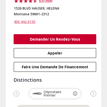
4.9 (494)
1526 BLVD HAUSER, HELENA
Montana 59601-2312
406-442-6150
Demander Un Rendez-Vous
Appeler
Faire Une Demande De Financement
Distinctions
Dépositaire
Premier
Précédent
Suivant