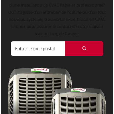
d’une installation de CVAC fiable et professionnel?
Qu’il s’agisse d’un entretien de routine ou d’un tout
nouveau système, trouvez un expert local en CVAC
Lennox pour assurer le confort de votre maison
tout au long de l’année.