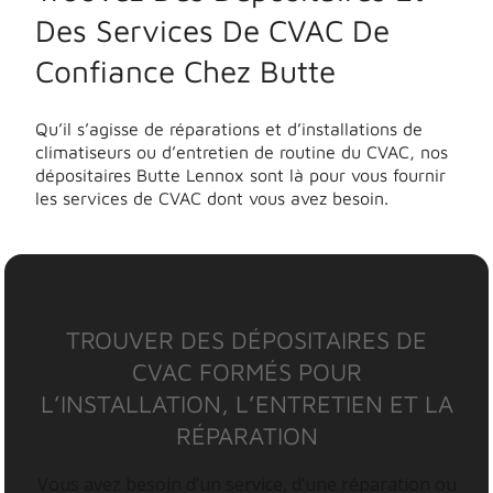
Des Services De CVAC De
Confiance Chez Butte
Qu’il s’agisse de réparations et d’installations de
climatiseurs ou d’entretien de routine du CVAC, nos
dépositaires Butte Lennox sont là pour vous fournir
les services de CVAC dont vous avez besoin.
TROUVER DES DÉPOSITAIRES DE
CVAC FORMÉS POUR
L’INSTALLATION, L’ENTRETIEN ET LA
RÉPARATION
Vous avez besoin d’un service, d’une réparation ou