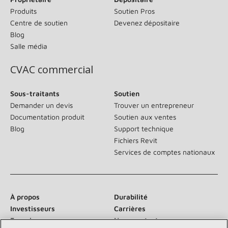
Produits
Soutien Pros
Centre de soutien
Devenez dépositaire
Blog
Salle média
CVAC commercial
Sous-traitants
Soutien
Demander un devis
Trouver un entrepreneur
Documentation produit
Soutien aux ventes
Blog
Support technique
Fichiers Revit
Services de comptes nationaux
À propos
Durabilité
Investisseurs
Carrières
Fournisseurs
Nous contacter