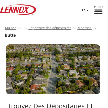
MENU
FR
Maison
Répertoire des dépositaires
Montana
Butte
Trouvez Des Dépositaires Et