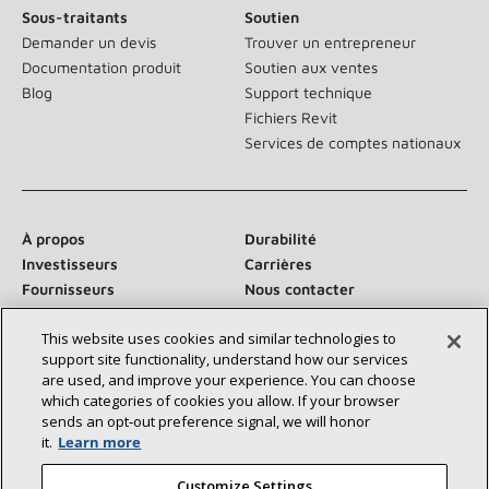
Sous-traitants
Soutien
Demander un devis
Trouver un entrepreneur
Documentation produit
Soutien aux ventes
Blog
Support technique
Fichiers Revit
Services de comptes nationaux
À propos
Durabilité
Investisseurs
Carrières
Fournisseurs
Nous contacter
Salle de presse
This website uses cookies and similar technologies to
support site functionality, understand how our services
are used, and improve your experience. You can choose
which categories of cookies you allow. If your browser
Communiquez avec nous :
sends an opt‑out preference signal, we will honor
it.
Learn more
Customize Settings