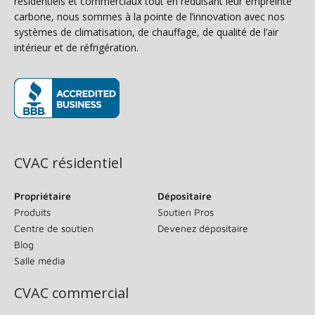
résidentiels et commerciaux tout en réduisant leur empreinte
carbone, nous sommes à la pointe de l’innovation avec nos
systèmes de climatisation, de chauffage, de qualité de l’air
intérieur et de réfrigération.
(s’ouvre dans une nouvelle fenêtre)
CVAC résidentiel
Propriétaire
Dépositaire
Produits
Soutien Pros
Centre de soutien
Devenez dépositaire
Blog
Salle média
CVAC commercial