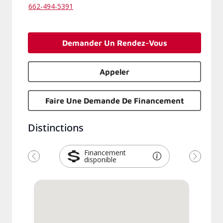
662-494-5391
Demander Un Rendez-Vous
Appeler
Faire Une Demande De Financement
Distinctions
Financement
disponible
Précédent
Suivant