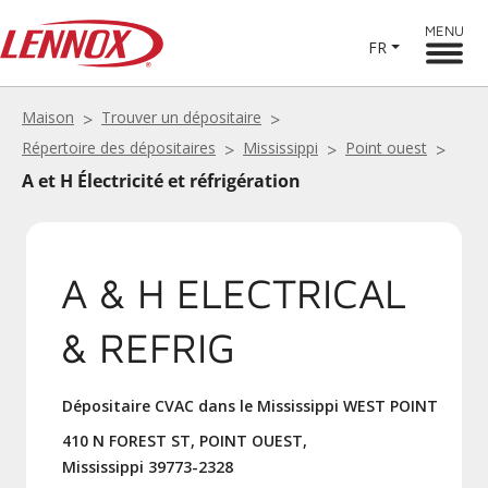
MENU
FR
Maison
Trouver un dépositaire
Répertoire des dépositaires
Mississippi
Point ouest
A et H Électricité et réfrigération
A & H ELECTRICAL
& REFRIG
Dépositaire CVAC dans le Mississippi WEST POINT
410 N FOREST ST, POINT OUEST,
Mississippi 39773-2328