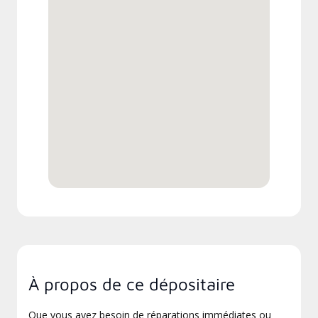
À propos de ce dépositaire
Que vous ayez besoin de réparations immédiates ou