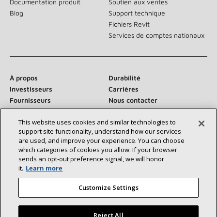
Documentation produit
Soutien aux ventes
Blog
Support technique
Fichiers Revit
Services de comptes nationaux
À propos
Durabilité
Investisseurs
Carrières
Fournisseurs
Nous contacter
Salle de presse
This website uses cookies and similar technologies to
support site functionality, understand how our services
are used, and improve your experience. You can choose
which categories of cookies you allow. If your browser
Communiquez avec nous :
sends an opt‑out preference signal, we will honor
it.
Learn more
Customize Settings
Reject All