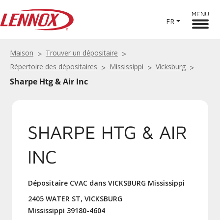
MENU
FR
Maison
Trouver un dépositaire
Répertoire des dépositaires
Mississippi
Vicksburg
Sharpe Htg & Air Inc
SHARPE HTG & AIR
INC
Dépositaire CVAC dans VICKSBURG Mississippi
2405 WATER ST, VICKSBURG
Mississippi 39180-4604