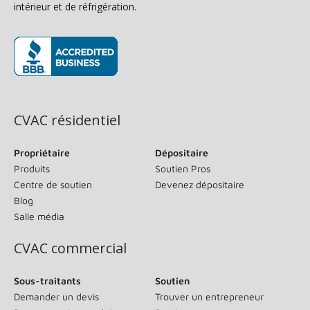
intérieur et de réfrigération.
(s’ouvre dans une nouvelle fenêtre)
CVAC résidentiel
Propriétaire
Dépositaire
Produits
Soutien Pros
Centre de soutien
Devenez dépositaire
Blog
Salle média
CVAC commercial
Sous-traitants
Soutien
Demander un devis
Trouver un entrepreneur