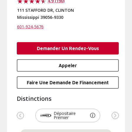
4.9 (190)
111 STAFFORD DR, CLINTON
Mississippi 39056-9330
601-924-5676
Demander Un Rendez-Vous
Appeler
Faire Une Demande De Financement
Distinctions
Dépositaire
Premier
Précédent
Suivant