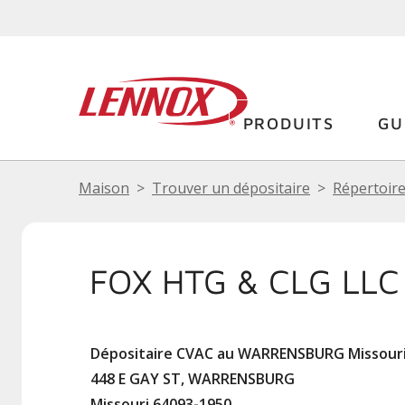
PRODUITS
GU
Maison
Trouver un dépositaire
Répertoire
FOX HTG & CLG LLC
Dépositaire CVAC au WARRENSBURG Missour
448 E GAY ST, WARRENSBURG
Missouri 64093-1950