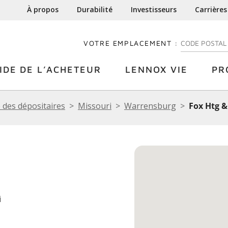
À propos
Durabilité
Investisseurs
Carrières
VOTRE EMPLACEMENT :
ENTREZ VOTRE
IDE DE L’ACHETEUR
LENNOX VIE
PR
 des dépositaires
Missouri
Warrensburg
Fox Htg &
i