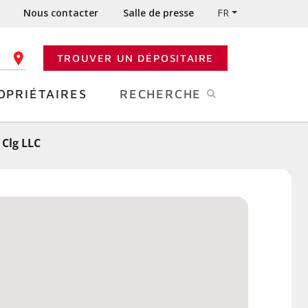
Nous contacter
Salle de presse
FR
TROUVER UN DÉPOSITAIRE
 CODE POSTAL
OPRIÉTAIRES
RECHERCHE
 Clg LLC