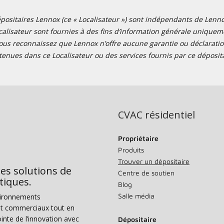
positaires Lennox (ce « Localisateur ») sont indépendants de Lennox I
alisateur sont fournies à des fins d’information générale uniquemen
ous reconnaissez que Lennox n’offre aucune garantie ou déclaration
tenues dans ce Localisateur ou des services fournis par ce déposita
CVAC résidentiel
Propriétaire
Produits
Trouver un dépositaire
des solutions de
Centre de soutien
tiques.
Blog
Salle média
vironnements
s et commerciaux tout en
nte de l’innovation avec
Dépositaire