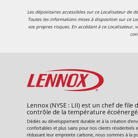
Les dépositaires accessibles sur ce Localisateur de dé
Toutes les informations mises à disposition sur ce Loc
vos propres risques. En accédant à ce Localisateur, v
con
Lennox (NYSE : LII) est un chef de file 
contrôle de la température écoénergé
Dédiés au développement durable et à la création d’en
confortables et plus sains pour nos clients résidentiel
réduisant leur empreinte carbone, nous sommes à la poi