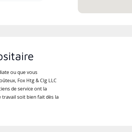
sitaire
iate ou que vous
oûteux, Fox Htg & Clg LLC
iens de service ont la
travail soit bien fait dès la