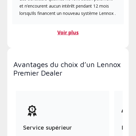
et n’encourent aucun intérêt pendant 12 mois
lorsqu’ils financent un nouveau système Lennox .
Voir plus
Avantages du choix d’un Lennox
Premier Dealer
Service supérieur
Produ