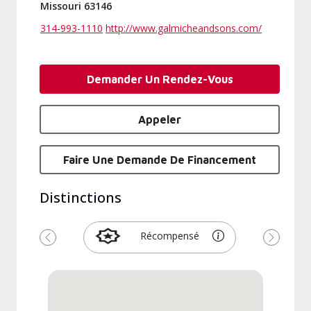
Missouri 63146
314-993-1110
http://www.galmicheandsons.com/
Demander Un Rendez-Vous
Appeler
Faire Une Demande De Financement
Distinctions
Récompensé
Précédent
Suivant