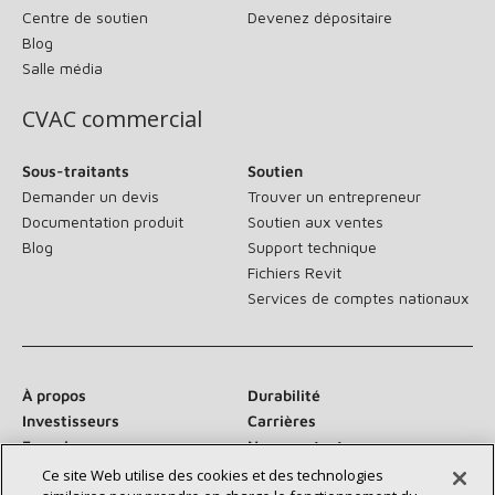
Centre de soutien
Devenez dépositaire
Blog
Salle média
CVAC commercial
Sous-traitants
Soutien
Demander un devis
Trouver un entrepreneur
Documentation produit
Soutien aux ventes
Blog
Support technique
Fichiers Revit
Services de comptes nationaux
À propos
Durabilité
Investisseurs
Carrières
Fournisseurs
Nous contacter
Salle de presse
Ce site Web utilise des cookies et des technologies