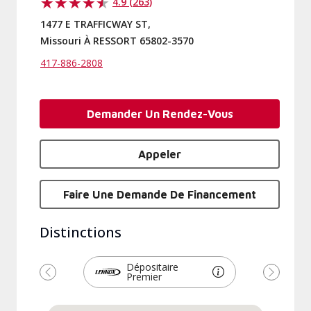
4.9 (263)
1477 E TRAFFICWAY ST,
Missouri À RESSORT 65802-3570
417-886-2808
Demander Un Rendez-Vous
Appeler
Faire Une Demande De Financement
Distinctions
Dépositaire
Premier
Précédent
Suivant