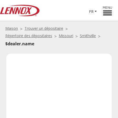
MENU
FR
Maison
Trouver un dépositaire
Répertoire des dépositaires
Missouri
Smithville
$dealer.name