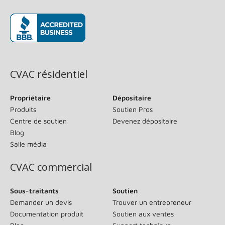
(s’ouvre dans une nouvelle fenêtre)
CVAC résidentiel
Propriétaire
Dépositaire
Produits
Soutien Pros
Centre de soutien
Devenez dépositaire
Blog
Salle média
CVAC commercial
Sous-traitants
Soutien
Demander un devis
Trouver un entrepreneur
Documentation produit
Soutien aux ventes