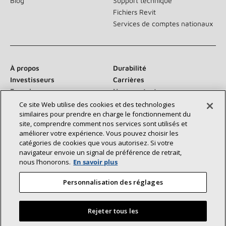
Blog
Support technique
Fichiers Revit
Services de comptes nationaux
À propos
Durabilité
Investisseurs
Carrières
Fournisseurs
Nous contacter
Salle de presse
Ce site Web utilise des cookies et des technologies
similaires pour prendre en charge le fonctionnement du
site, comprendre comment nos services sont utilisés et
améliorer votre expérience. Vous pouvez choisir les
catégories de cookies que vous autorisez. Si votre
Communiquez avec nous :
navigateur envoie un signal de préférence de retrait,
nous l’honorons.
En savoir plus
Personnalisation des réglages
Rejeter tous les
©2026 Lennox International Inc.
Plan du site