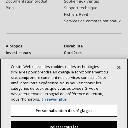
Documentation produit
Soutien aux ventes
Blog
Support technique
Fichiers Revit
Services de comptes nationaux
À propos
Durabilité
Investisseurs
Carrières
Fournisseurs
Nous contacter
Salle de presse
Ce site Web utilise des cookies et des technologies
similaires pour prendre en charge le fonctionnement du
site, comprendre comment nos services sont utilisés et
améliorer votre expérience. Vous pouvez choisir les
catégories de cookies que vous autorisez. Si votre
Communiquez avec nous :
navigateur envoie un signal de préférence de retrait,
nous l’honorons.
En savoir plus
Personnalisation des réglages
Rejeter tous les