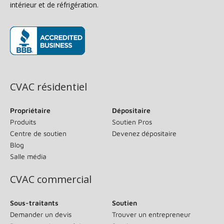
intérieur et de réfrigération.
(s’ouvre dans une nouvelle fenêtre)
CVAC résidentiel
Propriétaire
Dépositaire
Produits
Soutien Pros
Centre de soutien
Devenez dépositaire
Blog
Salle média
CVAC commercial
Sous-traitants
Soutien
Demander un devis
Trouver un entrepreneur