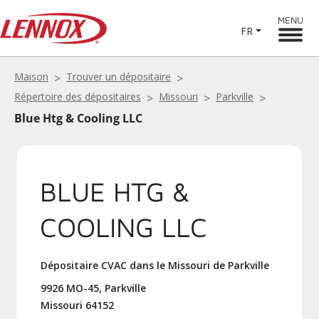
MENU
FR
Maison
Trouver un dépositaire
Répertoire des dépositaires
Missouri
Parkville
Blue Htg & Cooling LLC
BLUE HTG &
COOLING LLC
Dépositaire CVAC dans le Missouri de Parkville
9926 MO-45, Parkville
Missouri 64152