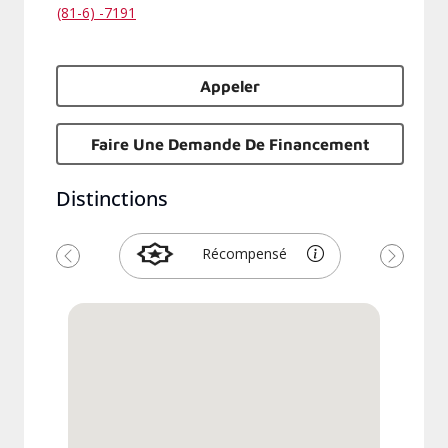
(81-6) -7191
Appeler
Faire Une Demande De Financement
Distinctions
Récompensé
Précédent
Suivant