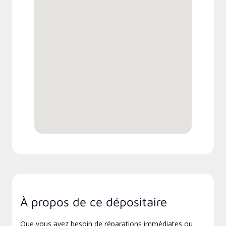
À propos de ce dépositaire
Que vous ayez besoin de réparations immédiates ou