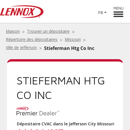
MENU
FR
Maison
Trouver un dépositaire
Répertoire des dépositaires
Missouri
Ville de Jefferson
Stieferman Htg Co Inc
STIEFERMAN HTG
CO INC
Dépositaire CVAC dans le Jefferson City Missouri