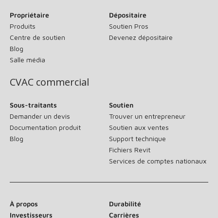
Propriétaire
Dépositaire
Produits
Soutien Pros
Centre de soutien
Devenez dépositaire
Blog
Salle média
CVAC commercial
Sous-traitants
Soutien
Demander un devis
Trouver un entrepreneur
Documentation produit
Soutien aux ventes
Blog
Support technique
Fichiers Revit
Services de comptes nationaux
À propos
Durabilité
Investisseurs
Carrières