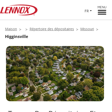
MENU
FR
Maison
Répertoire des dépositaires
Missouri
Higginsville