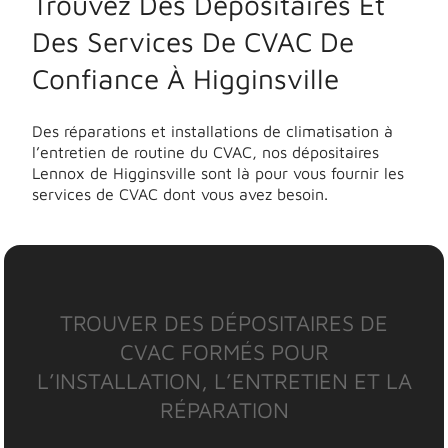
Trouvez Des Dépositaires Et
Des Services De CVAC De
Confiance À Higginsville
Des réparations et installations de climatisation à
l’entretien de routine du CVAC, nos dépositaires
Lennox de Higginsville sont là pour vous fournir les
services de CVAC dont vous avez besoin.
TROUVER DES DÉPOSITAIRES DE
CVAC FORMÉS POUR
L’INSTALLATION, L’ENTRETIEN ET LA
RÉPARATION