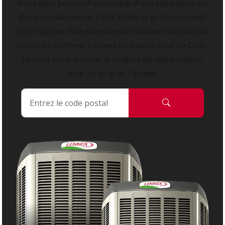
Vous avez besoin d’un service, d’une réparation ou
d’une installation de CVAC fiable et professionnel?
Qu’il s’agisse d’un entretien de routine ou d’un tout
nouveau système, trouvez un expert local en CVAC
Lennox pour assurer le confort de votre maison
tout au long de l’année.