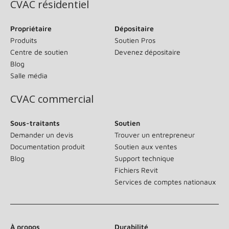
CVAC résidentiel
Propriétaire
Dépositaire
Produits
Soutien Pros
Centre de soutien
Devenez dépositaire
Blog
Salle média
CVAC commercial
Sous-traitants
Soutien
Demander un devis
Trouver un entrepreneur
Documentation produit
Soutien aux ventes
Blog
Support technique
Fichiers Revit
Services de comptes nationaux
À propos
Durabilité