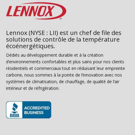
Lennox (NYSE : LII) est un chef de file des
solutions de contrôle de la température
écoénergétiques.
Dédiés au développement durable et à la création
d’environnements confortables et plus sains pour nos clients
résidentiels et commerciaux tout en réduisant leur empreinte
carbone, nous sommes à la pointe de l’innovation avec nos
systèmes de climatisation, de chauffage, de qualité de l’air
intérieur et de réfrigération.
(s’ouvre dans une nouvelle fenêtre)